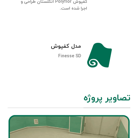
کفپوش Polyflor انگلستان طراحی و
اجرا شده است.
مدل کفپوش
Finesse SD
تصاویر پروژه