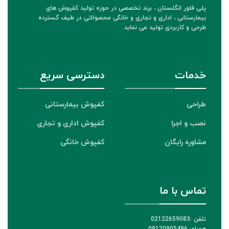
پلی فلور انگلستان ، برند تخصصی در حوزه تولید کفپوش های
بیمارستانی ، اداری و تجاری و خانگی محصولاتی در طیف گسترده
طرحی و کاربردی تولید می نماید.
خدمات
دسترسی سریع
طراحی
کفپوش بیمارستانی
نصب و اجرا
کفپوش اداری و تجاری
مشاوره رایگان
کفپوش خانگی
تماس با ما
تلفن :02122659083