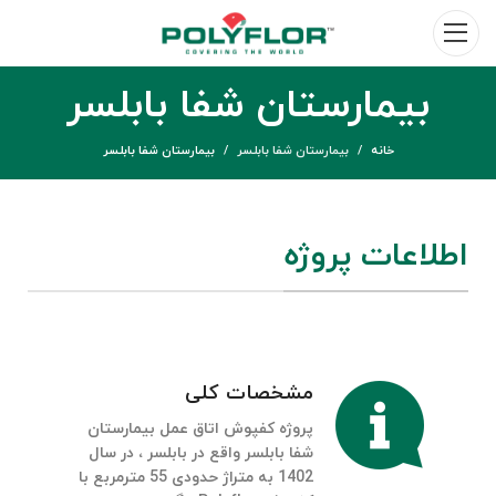
بیمارستان شفا بابلسر
خانه
بیمارستان شفا بابلسر
بیمارستان شفا بابلسر
اطلاعات پروژه
مشخصات کلی
پروژه کفپوش اتاق عمل بیمارستان
شفا بابلسر واقع در بابلسر ، در سال
1402 به متراژ حدودی 55 مترمربع با