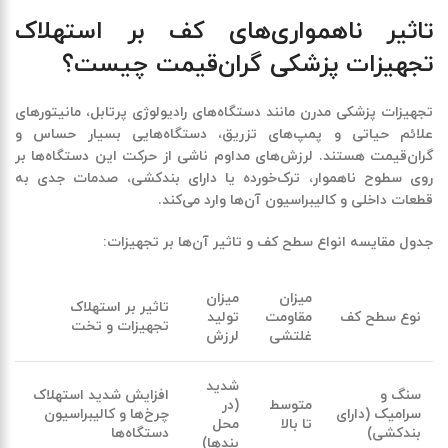
تاثیر ناهمواری‌های کف بر استهلاک
تجهیزات پزشکی گران‌قیمت چیست؟
تجهیزات پزشکی مدرن مانند دستگاه‌های رادیولوژی پرتابل، مانیتورهای
علائم حیاتی و پمپ‌های تزریق، دستگاه‌هایی بسیار حساس و
گران‌قیمت هستند. لرزش‌های مداوم ناشی از حرکت این دستگاه‌ها بر
روی سطوح ناهموار، ترک‌خورده یا دارای بندکشی، صدمات جدی به
قطعات داخلی و کالیبراسیون آن‌ها وارد می‌کند.
جدول مقایسه انواع سطح کف و تاثیر آن‌ها بر تجهیزات
:
میزان
میزان
تاثیر بر استهلاک
نوع سطح کف
مقاومت
تولید
تجهیزات و تخت
غلتشی
لرزش
شدید
سنگ و
افزایش شدید استهلاک
متوسط
(در
سرامیک (دارای
چرخ‌ها و کالیبراسیون
تا بالا
محل
بندکشی)
دستگاه‌ها
بندها)