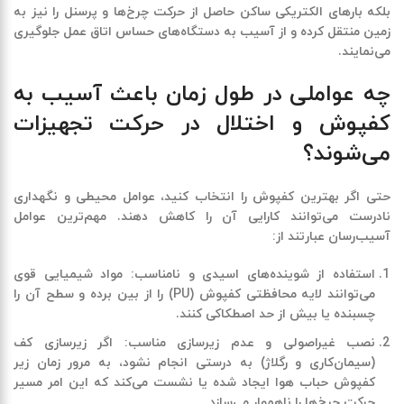
بلکه بارهای الکتریکی ساکن حاصل از حرکت چرخ‌ها و پرسنل را نیز به
زمین منتقل کرده و از آسیب به دستگاه‌های حساس اتاق عمل جلوگیری
می‌نمایند.
چه عواملی در طول زمان باعث آسیب به
کفپوش و اختلال در حرکت تجهیزات
می‌شوند؟
حتی اگر بهترین کفپوش را انتخاب کنید، عوامل محیطی و نگهداری
نادرست می‌توانند کارایی آن را کاهش دهند. مهم‌ترین عوامل
آسیب‌رسان عبارتند از:
استفاده از شوینده‌های اسیدی و نامناسب
:
مواد شیمیایی قوی
می‌توانند لایه محافظتی کفپوش (PU) را از بین برده و سطح آن را
چسبنده یا بیش از حد اصطکاکی کنند.
نصب غیراصولی و عدم زیرسازی مناسب
:
اگر زیرسازی کف
(سیمان‌کاری و رگلاژ) به درستی انجام نشود، به مرور زمان زیر
کفپوش حباب هوا ایجاد شده یا نشست می‌کند که این امر مسیر
حرکت چرخ‌ها را ناهموار می‌سازد.