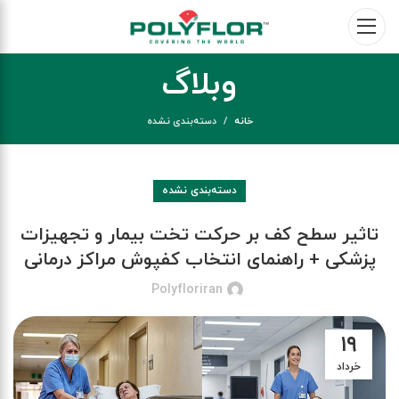
وبلاگ
خانه
دسته‌بندی نشده
دسته‌بندی نشده
تاثیر سطح کف بر حرکت تخت بیمار و تجهیزات
پزشکی + راهنمای انتخاب کفپوش مراکز درمانی
Polyfloriran
۱۹
خرداد