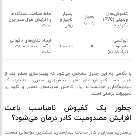
کفپوش‌های
بسیار
حفظ سلامت دستگاه‌ها
بسیار
وینیلی
(PVC)
ناچیز و
و افزایش طول عمر چرخ
پایین
یکپارچه
روان
تخت
اپوکسی
ایجاد تکان‌های ناگهانی
نامرغوب
بالا
متوسط
و آسیب به اتصالات
(ترک‌خورده)
تخت
با نگاهی به این جدول مشخص می‌شود که بهینه‌سازی سطح کف از
طریق نصب
کفپوش اتاق عمل
و بخش‌های بستری استاندارد، یک
سرمایه‌گذاری هوشمندانه برای کاهش هزینه‌های تعمیر و نگهداری
تجهیزات پزشکی است.
چطور یک کفپوش نامناسب باعث
افزایش مصدومیت کادر درمان می‌شود؟
پرستاران، بهیاران و کادر خدمات بیمارستان، بیشترین مراجعانی هستند