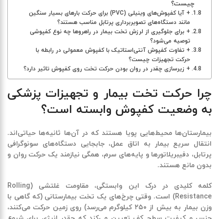
چیست؟
+ آیا کفپوش‌های وینیلی (PVC) برای حرکت بارهای بسیار سنگین
مانند دستگاه‌های تصویربرداری پرتابل مناسب هستند؟
+ برای جلوگیری از لرزش تخت بیمار در راهروها چه نوع کفپوشی
توصیه می‌شود؟
+ تفاوت کفپوش آنتی‌استاتیک با کفپوش معمولی در رابطه با
حرکت تجهیزات چیست؟
+ زیرسازی چقدر در روان بودن حرکت تخت روی کفپوش تاثیر دارد؟
چرا حرکت تخت بیمار و تجهیزات پزشکی
به وضعیت کفپوش وابسته است؟
بیمارستان‌ها محیط‌هایی پویا هستند که در آن‌ها ثانیه‌ها حیاتی‌اند.
انتقال سریع بیمار به اتاق عمل، جابجایی دستگاه‌های سونوگرافی
پرتابل، دفیبریلاتورها و پایه‌های سرم، همگی نیازمند یک حرکت روان و
بدون مانع هستند.
کلمه کلیدی در درک این وابستگی،
مقاومت غلتشی
(Rolling
Resistance)
است. وقتی چرخ‌های یک تخت بیمارستانی (که گاهی با
وزن بیمار به بیش از ۲۵۰ کیلوگرم می‌رسد) روی زمین حرکت می‌کنند،
جنس و کیفیت سطح کف تعیین می‌کند که چقدر انرژی برای شروع