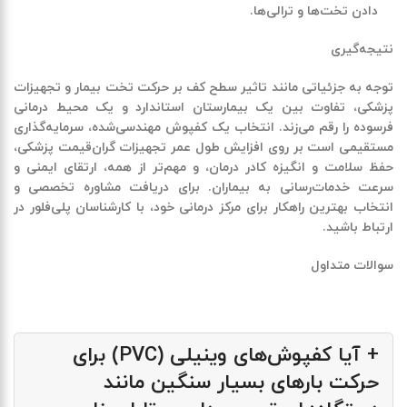
دادن تخت‌ها و ترالی‌ها.
نتیجه‌گیری
توجه به جزئیاتی مانند تاثیر سطح کف بر
حرکت تخت بیمار و تجهیزات
پزشکی
، تفاوت بین یک بیمارستان استاندارد و یک محیط درمانی
فرسوده را رقم می‌زند. انتخاب یک کفپوش مهندسی‌شده، سرمایه‌گذاری
مستقیمی است بر روی افزایش طول عمر تجهیزات گران‌قیمت پزشکی،
حفظ سلامت و انگیزه کادر درمان، و مهم‌تر از همه، ارتقای ایمنی و
سرعت خدمات‌رسانی به بیماران. برای دریافت مشاوره تخصصی و
انتخاب بهترین راهکار برای مرکز درمانی خود، با کارشناسان پلی‌فلور در
ارتباط باشید.
سوالات متداول
+ آیا کفپوش‌های وینیلی (PVC) برای
حرکت بارهای بسیار سنگین مانند