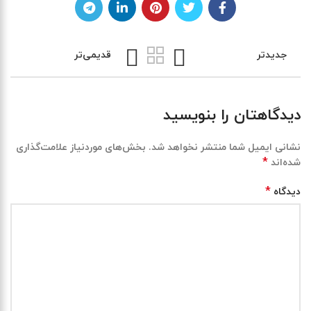
جدیدتر
قدیمی‌تر
دیدگاهتان را بنویسید
نشانی ایمیل شما منتشر نخواهد شد.
بخش‌های موردنیاز علامت‌گذاری
*
شده‌اند
*
دیدگاه