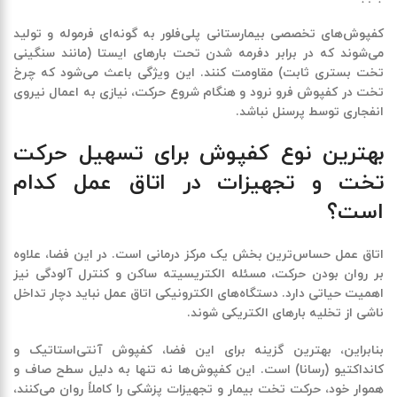
کفپوش‌های تخصصی بیمارستانی پلی‌فلور به گونه‌ای فرموله و تولید
می‌شوند که در برابر دفرمه شدن تحت بارهای ایستا (مانند سنگینی
تخت بستری ثابت) مقاومت کنند. این ویژگی باعث می‌شود که چرخ
تخت در کفپوش فرو نرود و هنگام شروع حرکت، نیازی به اعمال نیروی
انفجاری توسط پرسنل نباشد.
بهترین نوع کفپوش برای تسهیل حرکت
تخت و تجهیزات در اتاق عمل کدام
است؟
اتاق عمل حساس‌ترین بخش یک مرکز درمانی است. در این فضا، علاوه
بر روان بودن حرکت، مسئله الکتریسیته ساکن و کنترل آلودگی نیز
اهمیت حیاتی دارد. دستگاه‌های الکترونیکی اتاق عمل نباید دچار تداخل
ناشی از تخلیه بارهای الکتریکی شوند.
بنابراین، بهترین گزینه برای این فضا،
کفپوش آنتی‌استاتیک و
کانداکتیو (رسانا)
است. این کفپوش‌ها نه تنها به دلیل سطح صاف و
هموار خود،
حرکت تخت بیمار و تجهیزات پزشکی
را کاملاً روان می‌کنند،