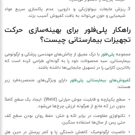
ریزش مایعات بیولوژیکی و دارویی
:
عدم پاکسازی سریع مواد
شیمیایی و خون می‌تواند به بافت کفپوش آسیب بزند.
راهکار پلی‌فلور برای بهینه‌سازی حرکت
تجهیزات بیمارستانی چیست؟
مجموعه
پلی‌فلور
با درک عمیق از چالش‌های مهندسی پزشکی و ارگونومی
بیمارستانی، سبد محصولات خود را به گونه‌ای طراحی کرده است که
بالاترین کارایی را در تسهیل جابجایی‌ها داشته باشند.
کفپوش‌های بیمارستانی پلی‌فلور
دارای ویژگی‌های منحصربه‌فرد زیر
هستند:
سطح یکپارچه و قابلیت جوش حرارتی
(Weld):
ایجاد یک سطح کاملاً
بدون درز که مانع از هرگونه لرزش چرخ‌ها می‌شود.
تکنولوژی مقاومت در برابر لکه و خش
:
حفظ روان بودن سطح کف
حتی پس از سال‌ها استفاده سنگین.
خاصیت ارگونومیک
:
کاهش خستگی پا و کمر پرسنل در حین هل