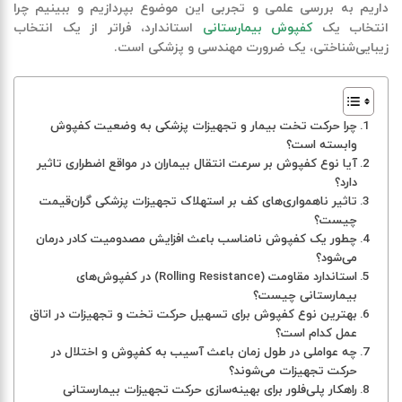
داریم به بررسی علمی و تجربی این موضوع بپردازیم و ببینیم چرا
انتخاب یک
کفپوش بیمارستانی
استاندارد، فراتر از یک انتخاب
زیبایی‌شناختی، یک ضرورت مهندسی و پزشکی است.
چرا حرکت تخت بیمار و تجهیزات پزشکی به وضعیت کفپوش
وابسته است؟
آیا نوع کفپوش بر سرعت انتقال بیماران در مواقع اضطراری تاثیر
دارد؟
تاثیر ناهمواری‌های کف بر استهلاک تجهیزات پزشکی گران‌قیمت
چیست؟
چطور یک کفپوش نامناسب باعث افزایش مصدومیت کادر درمان
می‌شود؟
استاندارد مقاومت (Rolling Resistance) در کفپوش‌های
بیمارستانی چیست؟
بهترین نوع کفپوش برای تسهیل حرکت تخت و تجهیزات در اتاق
عمل کدام است؟
چه عواملی در طول زمان باعث آسیب به کفپوش و اختلال در
حرکت تجهیزات می‌شوند؟
راهکار پلی‌فلور برای بهینه‌سازی حرکت تجهیزات بیمارستانی