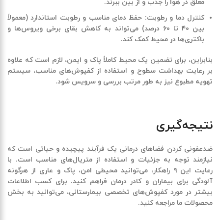
معلق در هوا را جذب و از بین ببرند
.
کنترل دما و رطوبت
:
حفظ دمای مناسب و رطوبت استاندارد (معمولاً
بین
۴۰
تا
۶۰
درصد) می‌تواند به کاهش بقای برخی ویروس‌ها و
باکتری‌ها در محیط کمک کند
.
بنابراین، برای تضمین یک محیط کاملاً پاک و ایمن، لازم است که علاوه
بر رعایت بهداشت سطوح و استفاده از کفپوش‌های مناسب، سیستم
تهویه مطبوع نیز به طور مرتب بررسی و سرویس شود
.
نتیجه‌گیری
ضدعفونی کردن فضاهای درمانی یک فرآیند پیچیده و حیاتی است که
نیازمند توجه به جزئیات و استفاده از متریال‌های مناسب است. با
رعایت این
۹
راهکار، می‌توانید محیطی امن، پاک و عاری از هرگونه
آلودگی برای بیماران و کادر درمان فراهم کنید. برای کسب اطلاعات
بیشتر در مورد کفپوش‌های تخصصی بیمارستانی، می‌توانید به بخش
محصولات ما مراجعه کنید
.