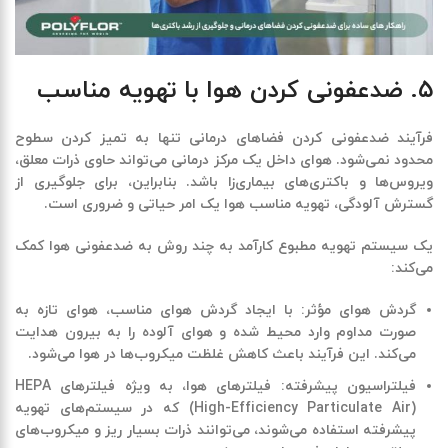
۵
.
ضدعفونی کردن هوا با تهویه مناسب
فرآیند ضدعفونی کردن فضاهای درمانی تنها به تمیز کردن سطوح
محدود نمی‌شود. هوای داخل یک مرکز درمانی می‌تواند حاوی ذرات معلق،
ویروس‌ها و باکتری‌های بیماری‌زا باشد. بنابراین، برای جلوگیری از
گسترش آلودگی، تهویه مناسب هوا یک امر حیاتی و ضروری است
.
یک سیستم تهویه مطبوع کارآمد به چند روش به ضدعفونی هوا کمک
می‌کند
:
گردش هوای مؤثر
:
با ایجاد گردش هوای مناسب، هوای تازه به
صورت مداوم وارد محیط شده و هوای آلوده را به بیرون هدایت
می‌کند. این فرآیند باعث کاهش غلظت میکروب‌ها در هوا می‌شود
.
فیلتراسیون پیشرفته
:
فیلترهای هوا، به ویژه فیلترهای
HEPA
(High-Efficiency Particulate Air)
که در سیستم‌های تهویه
پیشرفته استفاده می‌شوند، می‌توانند ذرات بسیار ریز و میکروب‌های