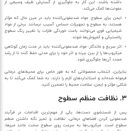
داشته باشند. این کار به جلوگیری از گسترش طیف وسیعی از
عفونت‌ها کمک می‌کند
.
ایمن برای سطوح
:
مواد ضدعفونی‌کننده باید در عین حال که مؤثر
هستند، به سطوح و تجهیزات حساس آسیب نرسانند. برخی از مواد
شیمیایی قوی می‌توانند باعث خوردگی فلزات یا تغییر رنگ سطوح
پلاستیکی و کفپوش‌ها شوند
.
اثر سریع و ماندگار
:
مواد ضدعفونی‌کننده باید در مدت زمان کوتاهی
میکروب‌ها را از بین ببرند و اثر خود را برای مدتی حفظ کنند تا از رشد
مجدد آن‌ها جلوگیری شود
.
بنابراین، انتخاب محصولاتی که به طور خاص برای محیط‌های درمانی
فرموله شده‌اند و استانداردهای لازم را دارند، به شما کمک می‌کند تا به
شکلی مؤثر و ایمن، سلامت محیط را تضمین کنید
.
۳
.
نظافت منظم سطوح
پس از شستشوی دست‌ها، یکی از مهم‌ترین اقدامات در فرآیند
ضدعفونی کردن فضاهای درمانی، نظافت و تمیز نگه داشتن منظم
سطوح است. میکروب‌ها به سرعت روی سطوح سخت مانند میزها،