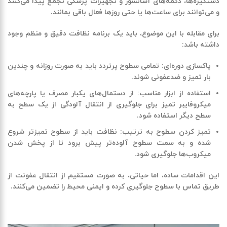
دستگیره‌ها، دکمه‌های آسانسور و تجهیزات پزشکی تجمع پیدا می‌کنند
و می‌توانند برای ساعت‌ها یا حتی روزها فعال باقی بمانند
.
برای مقابله با این موضوع، باید یک برنامه نظافت دقیق و منظم وجود
داشته باشد
:
پاکسازی دوره‌ای
:
تمامی سطوح پرتردد باید به صورت روزانه و چندین
بار تمیز و ضدعفونی شوند
.
استفاده از ابزار مناسب
:
از دستمال‌های یکبار مصرف یا پارچه‌های
میکروفایبر تمیز برای جلوگیری از انتقال آلودگی از یک سطح به
سطح دیگر استفاده شود
.
تمیز کردن سطوح به ترتیب
:
نظافت باید از سطوح تمیزتر شروع
شده و به سمت سطوح آلوده‌تر پیش برود تا از پخش شدن
میکروب‌ها جلوگیری شود
.
این اقدامات ساده، اما حیاتی، به صورت مستقیم از انتقال عفونت از
طریق تماس با سطوح جلوگیری کرده و ایمنی محیط را تضمین می‌کنند
.