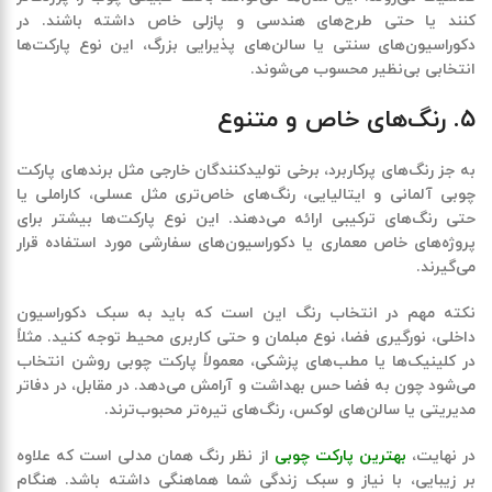
کنند یا حتی طرح‌های هندسی و پازلی خاص داشته باشند. در
دکوراسیون‌های سنتی یا سالن‌های پذیرایی بزرگ، این نوع پارکت‌ها
انتخابی بی‌نظیر محسوب می‌شوند.
۵. رنگ‌های خاص و متنوع
به جز رنگ‌های پرکاربرد، برخی تولیدکنندگان خارجی مثل برندهای
پارکت
چوبی آلمانی و ایتالیایی
، رنگ‌های خاص‌تری مثل عسلی، کاراملی یا
حتی رنگ‌های ترکیبی ارائه می‌دهند. این نوع پارکت‌ها بیشتر برای
پروژه‌های خاص معماری یا دکوراسیون‌های سفارشی مورد استفاده قرار
می‌گیرند.
نکته مهم در انتخاب رنگ این است که باید به
سبک دکوراسیون
داخلی، نورگیری فضا، نوع مبلمان و حتی کاربری محیط
توجه کنید. مثلاً
در کلینیک‌ها یا مطب‌های پزشکی، معمولاً
پارکت چوبی روشن
انتخاب
می‌شود چون به فضا حس بهداشت و آرامش می‌دهد. در مقابل، در دفاتر
مدیریتی یا سالن‌های لوکس، رنگ‌های تیره‌تر محبوب‌ترند.
در نهایت،
بهترین پارکت چوبی
از نظر رنگ همان مدلی است که علاوه
بر زیبایی، با نیاز و سبک زندگی شما هماهنگی داشته باشد. هنگام