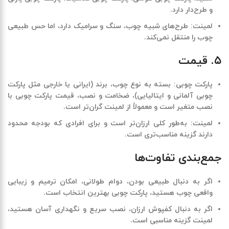
و طرح‌دار دارد
.
لمینت
:
طرح‌های شبیه چوب، سنگ و سرامیک دارد، اما حس طبیعی
چوب را منتقل نمی‌کند
.
۵. قیمت
پارکت چوبی
:
بسته به نوع چوب، برند (ایرانی یا خارجی مثل پارکت
چوبی آلمانی و ایتالیایی
)
، ضخامت و نصب، قیمت پارکت چوبی با
نصب متغیر است و معمولاً از لمینت گران‌تر است
.
لمینت
:
به‌طور کلی ارزان‌تر است و برای افرادی که بودجه محدود
دارند گزینه مناسب‌تری است
.
جمع‌بندی تفاوت‌ها
اگر به دنبال طبیعی بودن، دوام طولانی، امکان ترمیم و زیبایی
واقعی چوب هستید، پارکت چوبی بهترین انتخاب است
.
اگر به دنبال کفپوش ارزان، نصب سریع و نگهداری آسان هستید،
لمینت گزینه مناسبی است
.