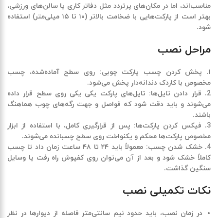
مناسب‌اند، اما در مکان‌های پرتردد مثل دفاتر کاری یا سالن‌های ورزشی،
بهتر است از پارکت‌هایی با ضخامت بالاتر (
۱۰
تا
۱۵
میلی‌متر) استفاده
شود
.
مراحل نصب
۱
.
پخش کردن چسب پارکت چوبی
:
روی سطح آماده‌شده، چسب
مخصوص با کاردک دندانه‌دار پخش می‌شود
.
2.
قرار دادن تایل‌ها
:
تایل‌های پارکت یکی یکی روی سطح قرار داده
می‌شوند و باید دقت شود که فواصل و جهت رگه‌های چوب هماهنگ
باشند
.
3.
فیکس کردن پارکت‌ها
:
پس از قرارگیری کامل، با استفاده از ابزار
مخصوص پارکت‌ها محکم و یکنواخت روی سطح چسبانده می‌شوند
.
4.
خشک شدن چسب
:
معمولاً باید
۲۴
تا
۴۸
ساعت زمان داد تا چسب
کاملاً خشک شود و بعد از آن می‌توان روی کفپوش راه رفت یا وسایل
سنگین گذاشت
.
نکات تکمیلی نصب
در زمان نصب، باید حدود نیم سانتی‌متر فاصله از دیوارها در نظر