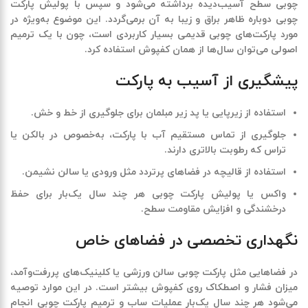
چوبی سطح آسیب‌دیده برداشته می‌شود و سپس با پولیش پارکت
چوبی دوباره ظاهر براق و زیبا به آن برمی‌گردد. این موضوع به‌ویژه در
مورد پارکت‌های چوبی قدیمی بسیار کاربردی است، چون با یک ترمیم
اصولی می‌توان سال‌ها از همان کفپوش استفاده کرد
.
پیشگیری از آسیب به پارکت
استفاده از زیرپایی یا پد زیر مبلمان برای جلوگیری از خط و خش
.
جلوگیری از تماس مستقیم آب با پارکت، به‌خصوص در بالکن یا
تراس که رطوبت بالاتری دارند
.
استفاده از قالیچه در فضاهای پرتردد مثل ورودی یا سالن نشیمن
.
واکس یا پولیش پارکت چوبی هر چند سال یک‌بار برای حفظ
درخشندگی و افزایش مقاومت سطح
.
نگهداری تخصصی در فضاهای خاص
در فضاهایی مثل پارکت چوبی سالن ورزشی یا کلینیک‌های پررفت‌وآمد،
میزان فشار و اصطکاک روی کفپوش بیشتر است. در این موارد توصیه
می‌شود هر چند سال یک‌بار عملیات ساب و ترمیم پارکت چوبی انجام