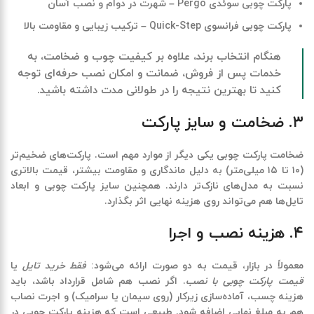
پارکت چوبی سوئدی Pergo – شهرت در دوام و نصب آسان
پارکت چوبی فرانسوی Quick-Step – ترکیب زیبایی و مقاومت بالا
هنگام انتخاب برند، علاوه بر کیفیت چوب و ضخامت، به
خدمات پس از فروش، ضمانت و امکان نصب حرفه‌ای توجه
کنید تا بهترین نتیجه را در طولانی مدت داشته باشید.
۳. ضخامت و سایز پارکت
ضخامت پارکت چوبی یکی دیگر از موارد مهم است. پارکت‌های ضخیم‌تر
(
۱۰
تا
۱۵
میلی‌متر) به دلیل ماندگاری و مقاومت بیشتر، قیمت بالاتری
نسبت به مدل‌های نازک‌تر دارند. همچنین سایز پارکت چوبی و ابعاد
تایل‌ها هم می‌تواند روی هزینه نهایی اثر بگذارد
.
۴. هزینه نصب و اجرا
معمولاً در بازار، قیمت به دو صورت ارائه می‌شود
:
فقط خرید تایل
یا
قیمت پارکت چوبی با نصب
.
اگر نصب هم شامل قرارداد باشد، باید
هزینه چسب، آماده‌سازی زیرکار (روی سیمان یا سرامیک) و اجرت نصاب
هم به مبلغ نهایی اضافه شود. طبیعی است که هزینه پارکت چوبی در