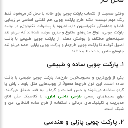
وقتی صحبت از انتخاب پارکت چوبی برای خانه یا محل کار می‌شود، فقط
رنگ مهم نیست؛ بلکه طرح پارکت چوبی هم نقشی اساسی در زیبایی
فضا و هماهنگی دکوراسیون دارد. امروزه با پیشرفت تکنولوژی در تولید
پارکت چوبی، انواع مدل‌های متنوع و مدرن عرضه شده‌اند که می‌توانند
سلیقه‌های مختلف را پوشش دهند. از پارکت چوبی طبیعی با بافت
اصیل گرفته تا پارکت چوبی طرح‌دار و پارکت چوبی پازلی، همه می‌توانند
جلوه‌ای خاص به محیط ببخشند
.
۱. پارکت چوبی ساده و طبیعی
یکی از رایج‌ترین و محبوب‌ترین طرح‌ها، پارکت چوبی طبیعی با بافت
ساده است. این نوع طرح‌ها معمولاً از چوب‌هایی مثل بلوط ، راش یا
گردو ساخته می‌شوند و حس اصالت و گرما را به فضا منتقل می‌کنند.
برای محیط‌های رسمی
طراحی داخلی اداری
، یا کلاسیک مثل اتاق
مدیریت یا کلینیک‌های درمانی ، استفاده از طرح ساده انتخابی امن و
شیک است
.
۲. پارکت چوبی پازلی و هندسی