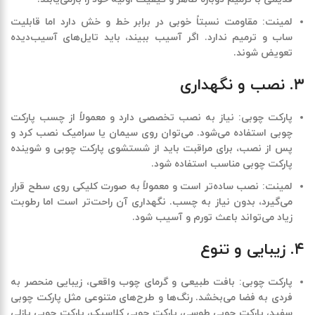
لمینت
:
مقاومت نسبتاً خوبی در برابر خط و خش دارد اما قابلیت
ساب و ترمیم ندارد. اگر آسیب ببیند، باید تایل‌های آسیب‌دیده
تعویض شوند
.
۳. نصب و نگهداری
پارکت چوبی
:
نیاز به نصب تخصصی دارد و معمولاً از چسب پارکت
چوبی استفاده می‌شود. می‌توان روی سیمان یا سرامیک نصب کرد و
پس از نصب، برای مراقبت باید از شستشوی پارکت چوبی و شوینده
پارکت چوبی مناسب استفاده شود
.
لمینت
:
نصب ساده‌تر است و معمولاً به صورت کلیکی روی سطح قرار
می‌گیرد، بدون نیاز به چسب. نگهداری آن راحت‌تر است اما رطوبت
زیاد می‌تواند باعث تورم و آسیب شود
.
۴. زیبایی و تنوع
پارکت چوبی
:
بافت طبیعی و گرمای چوب واقعی، زیبایی منحصر به
فردی به فضا می‌بخشد. رنگ‌ها و طرح‌های متنوعی مثل پارکت چوبی
سفید، پارکت چوبی طوسی، پارکت چوبی کلاسیک، پارکت چوبی پازلی