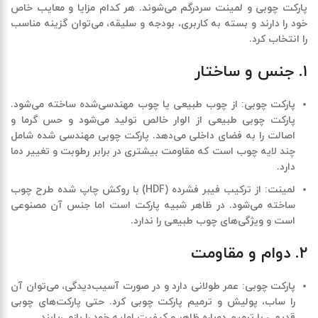
پارکت چوبی و لمینت سردرگم می‌شوند. هر کدام مزایا و معایب خاص
خود را دارند و بسته به کاربری، بودجه و سلیقه، می‌توان گزینه مناسب
را انتخاب کرد
.
۱. جنس و ساختار
پارکت چوبی
:
از چوب طبیعی یا چوب مهندسی‌شده ساخته می‌شود
.
پارکت چوبی طبیعی از الوار خالص تولید می‌شود و حس گرما و
اصالت را به فضای داخلی می‌دهد
.
پارکت چوبی مهندسی شده شامل
چند لایه چوب است که مقاومت بیشتری در برابر رطوبت و تغییر دما
دارد
.
لمینت
:
از ترکیب فیبر فشرده
(HDF)
با روکش چاپ شده طرح چوب
ساخته می‌شود. در ظاهر شبیه پارکت است اما جنس آن مصنوعی
است و ویژگی‌های چوب طبیعی را ندارد
.
۲. دوام و مقاومت
پارکت چوبی
:
عمر طولانی دارد و در صورت آسیب‌دیدگی، می‌توان آن
را ساب، پولیش و ترمیم پارکت چوبی کرد. حتی پارکت‌های چوبی
قدیمی با ترمیم دوباره ظاهر و کیفیت اولیه خود را بازمی‌یابند
.