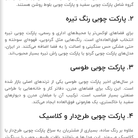
گروه شامل
پارکت چوبی سفید
و
پارکت چوبی بلوط روشن
هستند.
۲. پارکت چوبی رنگ تیره
برای فضاهای لوکس‌تر یا محیط‌های اداری و رسمی،
پارکت چوبی تیره
انتخاب فوق‌العاده‌ای است. رنگ‌هایی مثل گردویی، قهوه‌ای سوخته و
حتی مشکی حس سنگینی و اصالت را به فضا اضافه می‌کنند. در ایران،
مدل‌های
پارکت چوبی گردو
یا
پارکت چوبی راش تیره
بسیار محبوب‌اند.
۳. پارکت چوبی طوسی
در سال‌های اخیر
پارکت چوبی طوسی
یکی از ترندهای اصلی بازار شده
است. این رنگ برای فضاهای مدرن، دفاتر کار و خانه‌هایی با طراحی
صنعتی بسیار مناسب است. ترکیب آن با مبلمان مدرن و دیوارهای
سفید یا خاکستری، یک هارمونی فوق‌العاده ایجاد می‌کند.
۴. پارکت چوبی طرح‌دار و کلاسیک
علاوه بر رنگ ساده، بسیاری از مشتریان به سراغ
پارکت چوبی طرح‌دار یا
کلاسیک
می‌روند. این مدل‌ها می‌توانند بافت طبیعی چوب را پررنگ‌تر