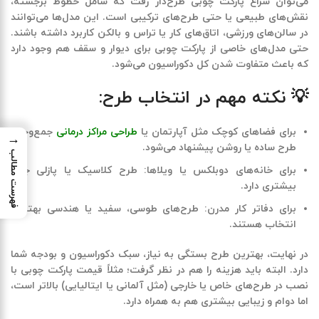
می‌توان سراغ پارکت چوبی طرح‌دار رفت که شامل خطوط برجسته،
نقش‌های طبیعی یا حتی طرح‌های ترکیبی است. این مدل‌ها می‌توانند
در سالن‌های ورزشی، اتاق‌های کار یا تراس و بالکن کاربرد داشته باشند.
حتی مدل‌های خاصی از پارکت چوبی برای دیوار و سقف هم وجود دارد
که باعث متفاوت شدن کل دکوراسیون می‌شود
.
💡 نکته مهم در انتخاب طرح:
برای فضاهای کوچک مثل آپارتمان یا
طراحی مراکز درمانی
جمع‌وجور:
→
طرح ساده یا روشن پیشنهاد می‌شود
.
فهرست مطالب
برای خانه‌های دوبلکس یا ویلاها: طرح کلاسیک یا پازلی جلوه
بیشتری دارد
.
برای دفاتر کار مدرن: طرح‌های طوسی، سفید یا هندسی بهترین
انتخاب هستند
.
در نهایت، بهترین طرح بستگی به نیاز، سبک دکوراسیون و بودجه شما
دارد. البته باید هزینه را هم در نظر گرفت؛ مثلاً قیمت پارکت چوبی با
نصب در طرح‌های خاص یا خارجی (مثل آلمانی یا ایتالیایی) بالاتر است،
اما دوام و زیبایی بیشتری هم به همراه دارد
.