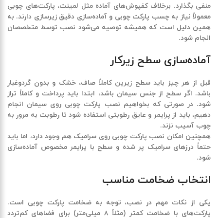
منفی بگذارد. برخلاف کفپوش‌های آماده مثل لمینت، پارکت‌های چوبی
معمولاً نیاز به چسب پارکت چوبی و آماده‌سازی دقیق زیرسازی دارند. به
همین دلیل است که همیشه توصیه می‌شود نصب توسط متخصصان
انجام شود
.
آماده‌سازی سطح زیرکار
قبل از هر چیز باید سطح زیرین کاملاً صاف، خشک و بدون گردوغبار
باشد. اگر سطح از جنس سیمان باشد، ابتدا باید پرداخت و کاملاً تراز
شود. در صورتی که بخواهیم نصب پارکت چوبی روی سیمان انجام
دهیم، باید از پرایمر و عایق رطوبتی استفاده شود تا رطوبت به مرور به
چوب آسیب نزند
.
همچنین امکان نصب پارکت چوبی روی سرامیک هم وجود دارد، اما باید
حتماً درزهای سرامیک پر شده و سطح با پرایمر مخصوص آماده‌سازی
شود
.
انتخاب ضخامت مناسب
یکی از نکات مهم در نصب، توجه به ضخامت پارکت چوبی است.
پارکت‌های با ضخامت کمتر (مثلاً
۸
میلی‌متر) برای فضاهای کم‌تردد