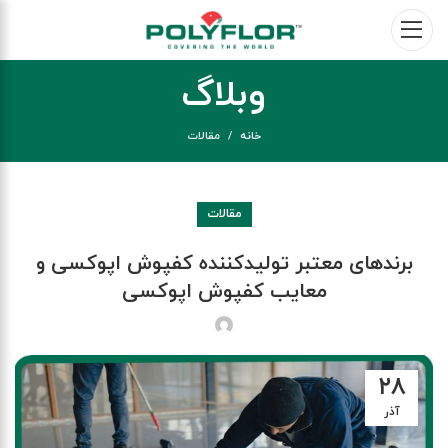
وبلاگ
خانه
مقالات
مقالات
برندهای معتبر تولیدکننده کفپوش اپوکسی و
معایب کفپوش اپوکسی
۲۸
آذر