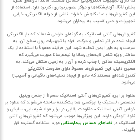
که دارای تجهیزات الکترونیکی حساس هستند، مانند
اتاق‌های عمل،
بخش
ICU
، آزمایشگاه‌ها و مراکز تصویربرداری
، کاربرد دارد. استفاده از
این کفپوش‌ها باعث کاهش خطرات ناشی از جرقه الکتریکی، خرابی
تجهیزات و حتی آسیب به بیماران می‌شود.
کفپوش‌های آنتی استاتیک به گونه‌ای طراحی شده‌اند که بار الکتریکی
ایجاد شده در اثر تماس و حرکت افراد یا تجهیزات روی سطح آن، به
سرعت و به طور ایمن تخلیه شود. این فرآیند معمولاً با استفاده از یک
ساختار ویژه شامل لایه‌های رسانا یا نیمه‌رسانا صورت می‌گیرد که
الکتریسیته ساکن را جذب کرده و آن را به زمین منتقل می‌کند. به
همین دلیل، این کفپوش‌ها معمولاً دارای
مقاومت الکتریکی
کنترل‌شده‌ای
هستند که مانع از ایجاد تخلیه‌های ناگهانی و آسیب‌زا
می‌شود.
علاوه بر این، کفپوش‌های آنتی استاتیک معمولاً از جنس
وینیل
تخصصی، لاستیک یا اپوکسی هدایت‌کننده
ساخته می‌شوند که علاوه بر
خواص آنتی استاتیک
، مقاومت بالایی در برابر مواد شیمیایی، سایش و
نفوذ آلودگی دارند. این ویژگی‌ها موجب می‌شود که کفپوش‌های آنتی
استاتیک در
فضاهای حساس بیمارستانی
مورد استفاده گسترده قرار
بگیرند.