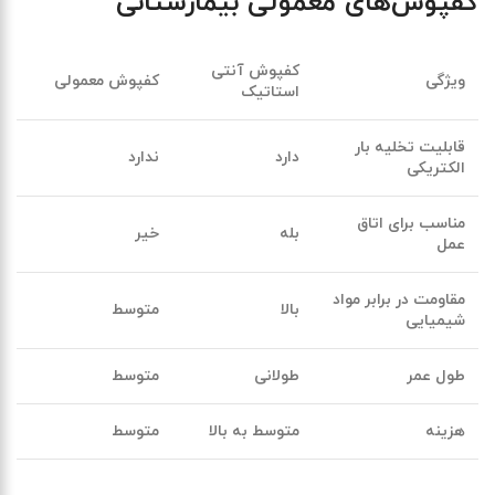
کفپوش‌های معمولی بیمارستانی
کفپوش آنتی
ویژگی
کفپوش معمولی
استاتیک
قابلیت تخلیه بار
دارد
ندارد
الکتریکی
مناسب برای اتاق
بله
خیر
عمل
مقاومت در برابر مواد
بالا
متوسط
شیمیایی
طول عمر
طولانی
متوسط
هزینه
متوسط به بالا
متوسط