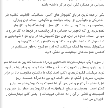
بسزایی در عملکرد کلی این مراکز داشته باشد.
یکی از مهم‌ترین
مزایای کفپوش‌های آنتی استاتیک
، قابلیت تخلیه بار
الکتریکی و جلوگیری از ایجاد جرقه‌های ناگهانی است. این ویژگی
به‌خصوص در بخش‌هایی مانند اتاق عمل، آزمایشگاه‌ها و اتاق‌های
تصویربرداری که تجهیزات حساس و گران‌قیمت در آن‌ها به کار می‌رود،
حیاتی است. علاوه بر این، این نوع کفپوش‌ها در برابر مواد شیمیایی و
ضدعفونی‌کننده‌ها مقاوم هستند و به کاهش رشد باکتری‌ها و
میکروارگانیسم‌ها کمک می‌کنند، که این موضوع به‌طور مستقیم در
کاهش عفونت‌های بیمارستانی نقش دارد.
از سوی دیگر، بیمارستان‌ها فضاهایی پرتردد هستند که روزانه صدها نفر
از بیماران، پرسنل و تجهیزات سنگین مانند برانکاردها و ویلچرها در آن‌ها
تردد می‌کنند. کفپوش‌های آنتی استاتیک با داشتن مقاومت بالا در برابر
سایش، ضربه و فشار، از نظر اقتصادی نیز به‌صرفه هستند، زیرا
هزینه‌های نگهداری و تعویض آن‌ها نسبت به کفپوش‌های معمولی
کمتر است. همچنین، سطح غیرلغزنده این کفپوش‌ها خطر لیز خوردن و
آسیب‌های ناشی از آن را به حداقل می‌رساند و ایمنی کلی بیمارستان را
افزایش می‌دهد.