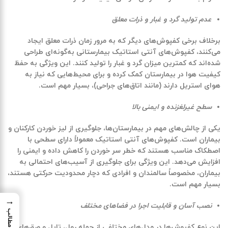
عدم تولید گرد و غبار و ذرات معلق
برخلاف برخی کفپوش‌های دیگر که به مرور زمان ذرات معلق ایجاد
می‌کنند، کفپوش‌های آنتی استاتیک بیمارستانی به‌گونه‌ای طراحی
شده‌اند که کمترین میزان گرد و غبار را تولید کنند. این ویژگی به حفظ
کیفیت هوا در بیمارستان کمک کرده و برای محیط‌هایی که نیاز به
هوای استریل دارند (مانند اتاق‌های جراحی)، بسیار مهم است.
سطح غیرلغزنده و ایمنی بالا
یکی از چالش‌های مهم در بیمارستان‌ها، جلوگیری از لیز خوردن کارکنان و
بیماران است. کفپوش‌های آنتی استاتیک معمولاً دارای سطحی با
اصطکاک مناسب هستند که خطر سر خوردن را کاهش داده و ایمنی را
افزایش می‌دهد. این ویژگی برای جلوگیری از آسیب‌های احتمالی به
بیماران، مخصوصاً سالمندان و افرادی که دچار محدودیت حرکتی هستند،
بسیار مهم است.
→
نصب آسان و قابلیت اجرا در فضاهای مختلف
این نوع کفپوش‌ها در مدل‌های مختلفی از جمله رول، تایل و ورق‌های