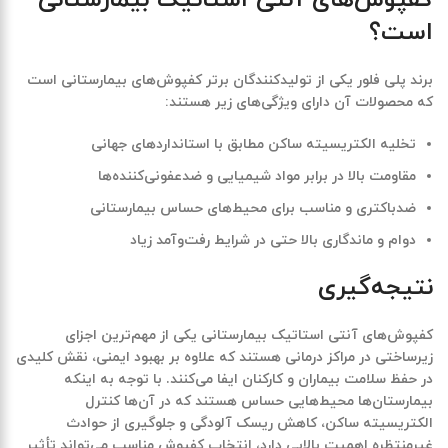
است؟
برند
پلی فلور
یکی از تولیدکنندگان برتر کفپوش‌های بیمارستانی است
که محصولات آن دارای ویژگی‌های زیر هستند:
تخلیه الکتریسیته ساکن مطابق با استانداردهای جهانی
مقاومت بالا در برابر مواد شیمیایی و ضدعفونی‌کننده‌ها
ضدباکتری و مناسب برای محیط‌های حساس بیمارستانی
دوام و ماندگاری بالا حتی در شرایط رفت‌وآمد زیاد
نتیجه‌گیری
کفپوش‌های آنتی استاتیک بیمارستانی
یکی از مهم‌ترین اجزای
زیرساختی در مراکز درمانی هستند که علاوه بر بهبود ایمنی، نقش کلیدی
در حفظ سلامت بیماران و کارکنان ایفا می‌کنند. با توجه به اینکه
بیمارستان‌ها محیط‌هایی حساس هستند که در آن‌ها کنترل
الکتریسیته ساکن، کاهش ریسک آلودگی و جلوگیری از حوادث
غیرمنتظره اهمیت بالایی دارد، انتخاب کفپوش مناسب می‌تواند تأثیر