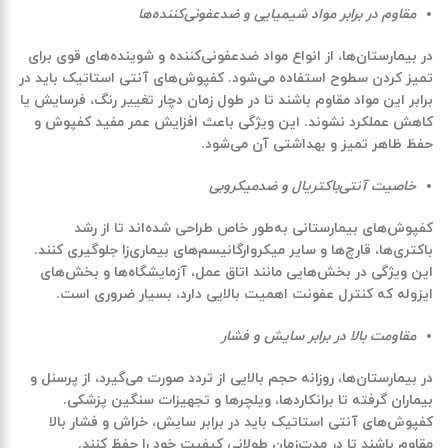
مقاوم در برابر مواد شیمیایی و ضدعفونی‌کننده‌ها
در بیمارستان‌ها، از انواع مواد ضدعفونی‌کننده و شوینده‌های قوی برای
تمیز کردن سطوح استفاده می‌شود. کفپوش‌های آنتی استاتیک باید در
برابر این مواد مقاوم باشند تا در طول زمان دچار تغییر رنگ، فرسایش یا
کاهش عملکرد نشوند. این ویژگی باعث افزایش عمر مفید کفپوش و
حفظ ظاهر تمیز و بهداشتی آن می‌شود.
خاصیت آنتی‌باکتریال و ضد‌میکروبی
کفپوش‌های بیمارستانی به‌طور خاص طراحی شده‌اند تا از رشد
باکتری‌ها، قارچ‌ها و سایر میکروارگانیسم‌های بیماری‌زا جلوگیری کنند.
این ویژگی در بخش‌هایی مانند اتاق عمل، آزمایشگاه‌ها و بخش‌های
ایزوله که کنترل عفونت اهمیت بالایی دارد، بسیار ضروری است.
مقاومت بالا در برابر سایش و فشار
در بیمارستان‌ها، روزانه حجم بالایی از تردد صورت می‌گیرد، از پرسنل و
بیماران گرفته تا برانکاردها، ویلچرها و تجهیزات سنگین پزشکی.
کفپوش‌های آنتی استاتیک باید در برابر سایش، خراش و فشار بالا
مقاوم باشند تا در مدت‌زمان طولانی کیفیت خود را حفظ کنند.