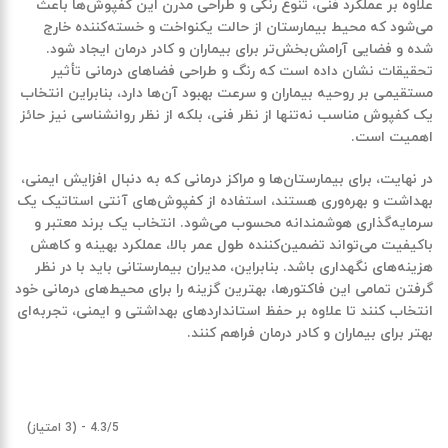
علاوه بر عملکرد فنی، تنوع رنگی و طراحی مدرن این کفپوش‌ها باعث
می‌شود که محیط بیمارستان از حالت یکنواخت و خسته‌کننده خارج
شده و فضایی آرامش‌بخش‌تر برای بیماران و کادر درمان ایجاد شود.
تحقیقات نشان داده است که رنگ و طراحی فضاهای درمانی تأثیر
مستقیمی بر روحیه بیماران و سرعت بهبود آن‌ها دارد، بنابراین انتخاب
یک کفپوش مناسب نه‌تنها از نظر فنی، بلکه از نظر روانشناسی نیز حائز
اهمیت است.
در نهایت، برای بیمارستان‌ها و مراکز درمانی که به دنبال افزایش ایمنی،
بهداشت و بهره‌وری هستند، استفاده از کفپوش‌های آنتی استاتیک یک
سرمایه‌گذاری هوشمندانه محسوب می‌شود. انتخاب یک برند معتبر و
باکیفیت می‌تواند تضمین‌کننده طول عمر بالا، عملکرد بهینه و کاهش
هزینه‌های نگهداری باشد. بنابراین، مدیران بیمارستانی باید با در نظر
گرفتن تمامی این فاکتورها، بهترین گزینه را برای محیط‌های درمانی خود
انتخاب کنند تا علاوه بر حفظ استانداردهای بهداشتی و ایمنی، تجربه‌ای
بهتر برای بیماران و کادر درمان فراهم کنند.
4.3/5 - (3 امتیاز)