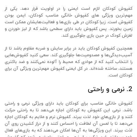
کفپوش کودکان لازم است ایمنی را در اولویت قرار دهد. یکی از
مهم‌ترین ویژگی های کفپوش خانگی مناسب کودکان، ایمن بودن
کفپوش است. زیرا کودکان در طی بازی‌ها و فعالیت‌هایشان ممکن است
زمین بخورند. پس کفپوش باید دارای سطحی باشد که از لیز خوردن و
لغزش کودک در حین بازی جلوگیری کند.
همچنین کفپوش کودکان باید در برابر سایش و ضربه مقاوم باشد تا از
آسیب‌دیدگی‌ها و مصدومیت‌ها جلوگیری کند. سعی کنید کفپوش‌هایی
را انتخاب کنید که از موادی که محیط را آلوده نمی‌کنند و
ضد باکتری
هستند، ساخته شده‌اند. در کل ایمنی کفپوش مهم‌ترین ویژگی آن برای
کودکان است.
2. نرمی و راحتی
کفپوش خانگی
مناسب برای کودکان باید دارای ویژگی نرمی و راحتی
باشد. نرمی این کفپوش به کودکان اجازه می‌دهد تا به راحتی حرکت
کنند و از بازی‌های خود لذت ببرند.
کفپوش نرم و ملایم به کودکان
اجازه
می‌دهد تا با لمس آن لطافت را احساس کنند و از دراز کشیدن روی آن
لذت ببرند. این ویژگی‌ها به آن‌ها امکان می‌دهند که به بازی‌های فعال