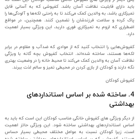
باید دارای قابلیت نظافت آسان باشد. کفپوشی که به آسانی قابل
تمیزکاری باشد، به والدین کمک می‌کند تا به راحتی لکه‌ها و آلودگی‌ها را
پاک کرده و سلامت فرزندشان را تضمین کنند. همچنین، در مواقع
اضطراری که لزوم به تمیزکاری فوری دارید، این ویژگی بسیار اهمیت
دارد.
کفپوش‌هایی را انتخاب کنید که از موادی که
ضدآب و مقاوم در برابر
لکه‌ها
هستند، ساخته شده‌اند. انتخاب
کفپوش بچه گانه
با ویژگی‌
نظافت آسان به والدین کمک می‌کند تا محیط خانه را در وضعیت بهتری
نگه دارند و کودکان از بازی کردن در محیطی تمیز و سالم لذت ببرند.
کفپوش کودکان
4. ساخته شده بر اساس استانداردهای
بهداشتی
از دیگر ویژگی های کفپوش خانگی مناسب کودکان این است که باید به
اساس استانداردهای بهداشتی ساخته شود. این ویژگی حائز اهمیت
است، زیرا کودکان نسبت به عوامل مختلف محیطی بسیار حساس
هستند. کفپوشی که بر اساس استانداردهای بهداشتی ساخته شده