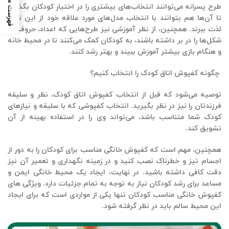
فهرست مطالب
طرح پسرانه
می‌توانند انتخاب‌های بیشتری را در اختیار کودکان بگذارند
تا آن‌ها هم بتوانند با انتخاب مدل‌های مورد علاقه خود از این تنوع
لذت ببرند. همچنین، از نظر آموزشی نیز طرح‌هایی که اعداد، حروف، یا
شکل‌ها را در بر داشته باشند، به کودکان کمک می‌کنند تا در محیط خانه
و هنگام بازی بیشتر آموزش ببیند و بهتر رشد کنند.
چگونه کفپوش اتاق کودک را انتخاب کنیم؟
توصیه می‌شود که قبل از انتخاب کفپوش اتاق کودک، نظر و سلیقه
فرزندتان را نیز در نظر بگیرید. انتخاب کفپوشی که با سلیقه و نیازهای
کودک شما متناسب باشد، می‌تواند وی را در استفاده بهینه از آن
تشویق کند.
همچنین، مهم است که کفپوش خانگی مناسب برای کودکان را به دور از
اجسام تیز و خطرناک نصب کنید و در زمینه نگهداری و تعمیر آن نیز
دقت کافی داشته باشید. در نهایت، ایجاد یک محیط خانگی ایمن و
مساعد برای رشد کودکان نیاز به توجه به تمام جزئیات دارد. ویژگی های
کفپوش خانگی مناسب کودکان تنها یکی از مواردی است که برای ایجاد
این محیط سالم باید در نظر گرفته شود.