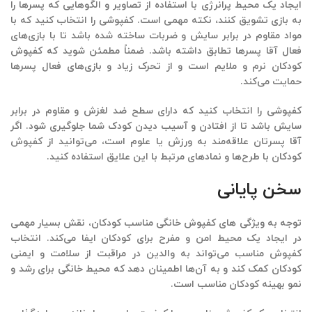
ایجاد یک محیط پرانرژی با استفاده از تصاویر و الگوهایی که پسرها را
به بازی تشویق کنند، نکته مهمی است. کفپوشی را انتخاب کنید که با
مواد مقاوم در برابر سایش و ضربات ساخته شده باشد تا با بازی‌های
فعال آقا پسرها تطابق داشته باشد. ضمناً مطمئن شوید که
کفپوش
کودکان
نرم و ملایم است و از تحرک زیاد و بازی‌های فعال پسرها
حمایت می‌کند.
کفپوشی را انتخاب کنید که دارای سطح ضد لغزش و مقاوم در برابر
سایش باشد تا از افتادن و آسیب دیدن کودک شما جلوگیری شود. اگر
آقا پسرتان علاقه‌مند به ورزش یا علوم است، می‌توانید از کفپوش
کودکان با طرح‌ها و نمادهای مرتبط با این علایق استفاده کنید.
سخن پایانی
توجه به ویژگی ‌های
کفپوش خانگی مناسب کودکان
، نقش بسیار مهمی
در ایجاد یک محیط امن و مفرح برای کودکان ایفا می‌کند. انتخاب
کفپوش مناسب می‌تواند به والدین در مراقبت از سلامت و ایمنی
کودکان کمک کند و به آن‌ها اطمینان دهد که محیط خانگی برای رشد و
نمو بهینه کودکان مناسب است.