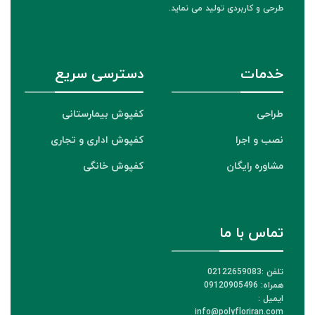
طرحی و کاربردی تولید می نماید.
خدمات
دسترسی سریع
طراحی
کفپوش بیمارستانی
نصب و اجرا
کفپوش اداری و تجاری
مشاوره رایگان
کفپوش خانگی
تماس با ما
تلفن :02122659083
همراه: 09120905496
ایمیل :
info@polyfloriran.com