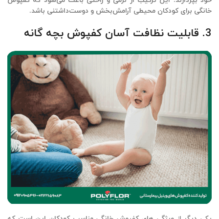
خود بپردازند. این ترکیب از نرمی و راحتی باعث می‌شود که کفپوش
خانگی برای کودکان محیطی آرامش‌بخش و دوست‌داشتنی باشد.
3. قابلیت نظافت آسان کفپوش بچه گانه
یکی دیگر از ویژگی های
کفپوش خانگی مناسب کودکان
این است که