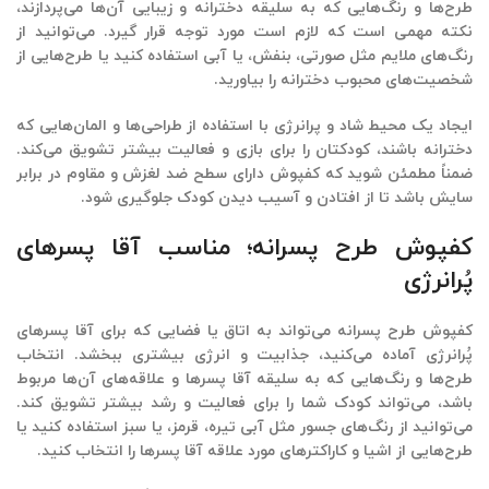
طرح‌ها و رنگ‌هایی که به سلیقه دخترانه و زیبایی آن‌ها می‌پردازند،
نکته مهمی است که لازم است مورد توجه قرار گیرد. می‌توانید از
رنگ‌های ملایم مثل صورتی، بنفش، یا آبی استفاده کنید یا طرح‌هایی از
شخصیت‌های محبوب دخترانه را بیاورید.
ایجاد یک محیط شاد و پرانرژی با استفاده از طراحی‌ها و المان‌هایی که
دخترانه باشند، کودکتان را برای بازی و فعالیت بیشتر تشویق می‌کند.
ضمناً مطمئن شوید که کفپوش دارای سطح
ضد لغزش و مقاوم
در برابر
سایش باشد تا از افتادن و آسیب دیدن کودک جلوگیری شود.
کفپوش طرح پسرانه؛ مناسب آقا پسرهای
پُرانرژی
کفپوش طرح پسرانه
می‌تواند به اتاق یا فضایی که برای آقا پسرهای
پُرانرژی آماده می‌کنید، جذابیت و انرژی بیشتری ببخشد. انتخاب
طرح‌ها و رنگ‌هایی که به سلیقه آقا پسرها و علاقه‌های آن‌ها مربوط
باشد، می‌تواند کودک شما را برای فعالیت و رشد بیشتر تشویق کند.
می‌توانید از رنگ‌های جسور مثل آبی تیره، قرمز، یا سبز استفاده کنید یا
طرح‌هایی از اشیا و کاراکترهای مورد علاقه آقا پسرها را انتخاب کنید.