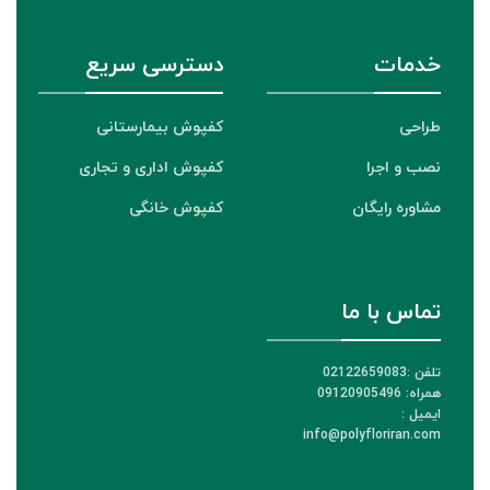
خدمات
دسترسی سریع
طراحی
کفپوش بیمارستانی
نصب و اجرا
کفپوش اداری و تجاری
مشاوره رایگان
کفپوش خانگی
تماس با ما
تلفن :02122659083
همراه: 09120905496
ایمیل :
info@polyfloriran.com