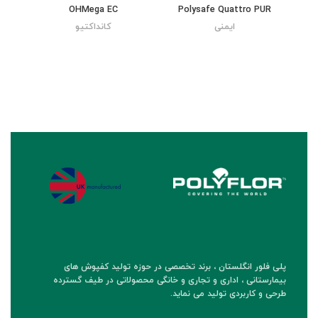
OHMega EC
Polysafe Quattro PUR
ایمنی
کانداکتیو
پلی فلور انگلستان ، برند تخصصی در حوزه تولید کفپوش های
بیمارستانی ، اداری و تجاری و خانگی محصولاتی در طیف گسترده
طرحی و کاربردی تولید می نماید.