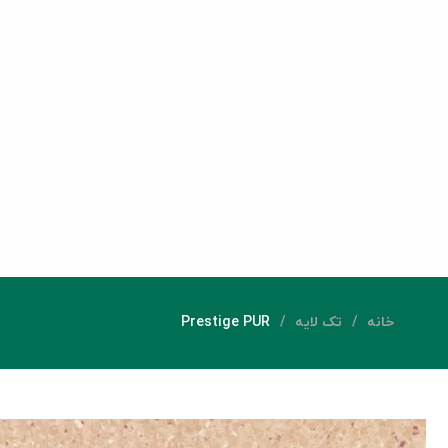
خانه
تک لایه
Prestige PUR