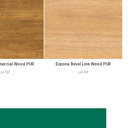
ercial Wood PUR
Expona Bevel Line Wood PUR
لوکس
لوکس