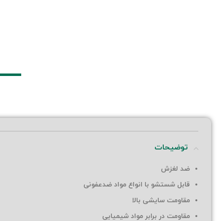
توضیحات
ضد لغزش
قابل شستشو با انواع مواد ضدعفونی
مقاومت سایشی بالا
مقاومت در برابر مواد شیمیایی