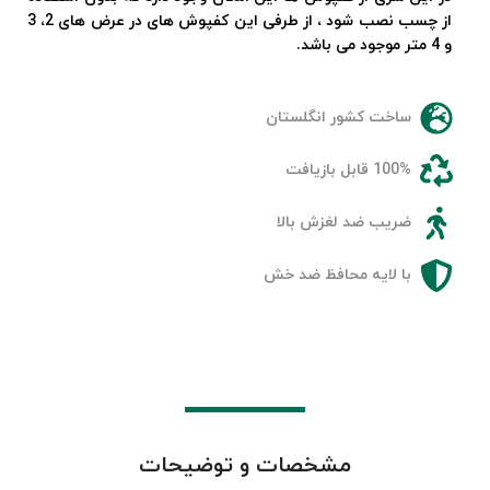
از چسب نصب شود ، از طرفی این کفپوش های در عرض های 2، 3
و 4 متر موجود می باشد.
ساخت کشور انگلستان
100% قابل بازیافت
ضریب ضد لغزش بالا
با لایه محافظ ضد خش
مشخصات و توضیحات