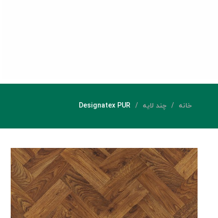
خانه
چند لایه
Designatex PUR