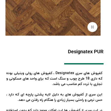
برای بزرگنمایی کلیک کنید
Designatex PUR
کفپوش های سری Designatex ، کفپوش های رولی وینیلی بوده
که داری 18 طرح چوب و سنگ است که برای واحد های مسکونی و
تجاری با تردد کم مناسب می باشد.
این سری از کفپوش های به دلیل لایه پشتی پارچه ای که دارد ،
حس نرمی و راحتی بسیار زیادی را هنگام راه رفتن می دهد.
در این سری از کفپوش ها این امکان وجود دارد که بدون استفاده