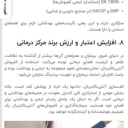
فهرست مطالب
EN 13845 (استاندارد ایمنی کفپوش‌ها)
GMP و HACCP (در صنایع دارویی و غذایی)
سازگاری دارند و این یعنی
تأییدیه‌های بهداشتی لازم برای فضاهای
حساس را دارا هستند
.
۸. افزایش اعتبار و ارزش برند مرکز درمانی
در دنیای امروز، بیماران و همراهان آن‌ها بیشتر از گذشته به
نظافت،
ظاهر و کیفیت فضای درمانی
توجه می‌کنند. استفاده از کفپوش
آنتی‌باکتریال، نشان‌دهنده‌ی تعهد مجموعه به ایمنی و بهداشت بوده و
باعث
افزایش اعتماد بیماران و تقویت برندینگ سازمان
می‌شود.
کف‌سازی آنتی‌باکتریال، نه‌تنها یک لایه از پوشش کف است، بلکه
بخش مهمی از استراتژی کلی کنترل عفونت در محیط‌های بهداشتی و
درمانی است. اگر به دنبال یک راه‌حل
پایدار، ایمن و بهداشتی
برای
فضای خود هستید، سرمایه‌گذاری در کفپوش‌های آنتی‌باکتریال یک
تصمیم هوشمندانه و آینده‌نگرانه خواهد بود.