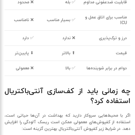
قابلیت ضدعفونی مداوم
✅ بله
❌ محدود
مناسب برای اتاق عمل و
✅ بسیار مناسب
❌ نامناسب
ICU
درز و ترک‌پذیری
❌ ندارد
✅ دارد
قیمت
⬆ بالاتر
⬇ پایین‌تر
دوام در برابر شوینده‌ها
✅ بالا
❌ معمولی
چه زمانی باید از کف‌سازی آنتی‌باکتریال
استفاده کرد؟
اگر با محیط‌هایی سروکار دارید که بهداشت در آن‌ها حیاتی است،
استفاده از کفپوش‌های معمولی ممکن است
ریسک آلودگی
را افزایش
دهد. در شرایط زیر کفپوش آنتی‌باکتریال بهترین گزینه است: