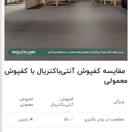
مقایسه کفپوش آنتی‌باکتریال با کفپوش
معمولی
کفپوش
کفپوش
ویژگی
آنتی‌باکتریال
معمولی
مقاومت در برابر باکتری
✅ بالا
❌ پایین