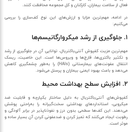
فعال از سلامت بیماران، کارکنان و کل مجموعه محافظت کنند.
در ادامه، مهم‌ترین مزایا و ارزش‌های این نوع کف‌سازی را بررسی
می‌کنیم:
۱. جلوگیری از رشد میکروارگانیسم‌ها
مهم‌ترین مزیت کفپوش آنتی‌باکتریال، توانایی آن در
جلوگیری از رشد
و تکثیر باکتری‌ها، قارچ‌ها و ویروس‌ها
است. این خاصیت، ریسک
انتقال عفونت‌های بیمارستانی (HAIs) را به‌طور چشمگیری کاهش
می‌دهد و باعث بهبود ایمنی بیماران و پرسنل می‌شود.
۲. افزایش سطح بهداشت محیط
کفپوش‌های آنتی‌باکتریال به دلیل ساختار یکپارچه و قابلیت ضد
میکروبی، استانداردهای بهداشتی سخت‌گیرانه را به‌راحتی پوشش
می‌دهند. این کف‌ها سطحی بدون درز و نفوذناپذیر در برابر آلودگی و
رطوبت ایجاد می‌کنند که
تمیز کردن و ضدعفونی کردن آن بسیار ساده و
موثر
است.