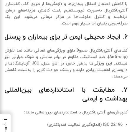
با کاهش احتمال انتقال بیماری‌ها و آلودگی‌ها از طریق کف،
کف‌سازی
آنتی‌باکتریال به‌صورت غیرمستقیم باعث کاهش هزینه‌های درمان،
قرنطینه و کنترل عفونت‌ها در مراکز درمانی می‌شود
.
این یک
صرفه‌جویی پنهان اما بسیار مهم است.
۶. ایجاد محیطی ایمن ‌تر برای بیماران و پرسنل
کف‌های آنتی‌باکتریال معمولاً دارای ویژگی‌های اضافی مانند
ضد لغزش
(Anti-slip)
، ضد استاتیک، مقاوم در برابر سایش و شوک حرارتی نیز
هستند. این ویژگی‌ها به‌طور خاص در اتاق عمل، ICU، آزمایشگاه‌ها و
داروسازی اهمیت زیادی دارند و
ریسک حوادث کاری را به‌شدت کاهش
می‌دهند
.
۷. مطابقت با استانداردهای بین‌المللی
بهداشت و ایمنی
کفپوش‌های آنتی‌باکتریال با استانداردهای بین‌المللی مانند:
→
ISO 22196 (اندازه‌گیری فعالیت ضدباکتری)