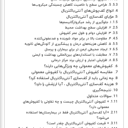
5. طراحی سطح با خاصیت کاهش چسبندگی میکروب‌ها
انواع کف‌پوش‌های آنتی‌باکتریال
مزایای کف‌سازی آنتی‌باکتریال
۱. جلوگیری از رشد میکروارگانیسم‌ها
۲. افزایش سطح بهداشت محیط
۳. افزایش دوام و طول عمر کفپوش
۴. مقاومت بالا در برابر مواد شوینده و ضدعفونی‌کننده
۵. کاهش هزینه‌های درمان و پیشگیری از آلودگی‌های ثانویه
۶. ایجاد محیطی ایمن ‌تر برای بیماران و پرسنل
۷. مطابقت با استانداردهای بین‌المللی بهداشت و ایمنی
۸. افزایش اعتبار و ارزش برند مرکز درمانی
کفپوش‌های معمولی چه ویژگی‌هایی دارند؟
مقایسه کفپوش آنتی‌باکتریال با کفپوش معمولی
چه زمانی باید از کف‌سازی آنتی‌باکتریال استفاده کرد؟
هزینه کف‌سازی آنتی‌باکتریال ، آیا ارزشش را دارد؟
نتیجه‌گیری
سوالات متداول
+ کفپوش آنتی‌باکتریال چیست و چه تفاوتی با کفپوش‌های
معمولی دارد؟
+آیا کف‌سازی آنتی‌باکتریال فقط در بیمارستان‌ها استفاده
می‌شود؟
+ قیمت کفپوش آنتی‌باکتریال چقدر است؟