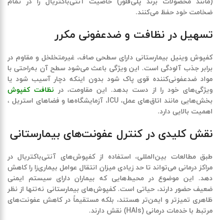
(مانند محصولات برند
پلی‌فلور
) خاصیت آنتی‌باکتریال را در تمام
ضخامت خود حفظ می‌کنند.
تسهیل در نظافت و ضدعفونی مکرر
کفپوش وینیل بیمارستانی دارای سطحی صاف، غیرمتخلخل و مقاوم در
برابر جذب آلودگی است. این ویژگی باعث می‌شود سطح آن به‌راحتی با
مواد ضدعفونی‌کننده قوی پاک شود بدون اینکه دچار آسیب شود یا
ویژگی‌های خود را از دست بدهد. این مقاومت، در
نظافت کفپوش
بخش‌هایی مانند اتاق‌های عمل، ICU، آزمایشگاه‌ها و فضاهای استریل ،
اهمیت بالایی دارد.
نقش کلیدی در کنترل عفونت‌های بیمارستانی
طبق مطالعات بین‌المللی، استفاده از کفپوش‌های آنتی‌باکتریال در
مراکز درمانی می‌تواند تا حد زیادی میزان انتقال عوامل بیماری‌زا را کاهش
دهد. این موضوع در محیط‌هایی که بیماران دارای سیستم ایمنی
ضعیف حضور دارند، حیاتی است. کفپوش‌های بیمارستانی نه‌تنها از نظر
ظاهری تمیزتر و ایمن‌تر هستند، بلکه مستقیماً در کاهش
عفونت‌های
مرتبط با خدمات درمانی
(HAIs)
نقش دارند.