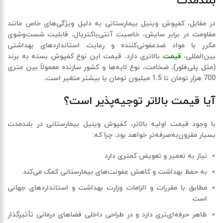
بلندمدت
در مقابل،
کفپوش وینیل بیمارستانی
به دلیل ویژگی‌های خاص مانند
مقاومت در برابر سایش، خاصیت آنتی‌باکتریال، قابلیت شست‌وشوی
مکرر با مواد ضدعفونی‌کننده و رعایت استانداردهای بهداشتی
بین‌المللی،
قیمت
بالاتری دارد. قیمت این نوع کفپوش بسته به برند
(مثل پلی‌فلور)، ضخامت، نوع لایه‌ها و کشور سازنده معمولاً
بین متری
700 هزار تومان تا 1.5 میلیون تومان یا بیشتر
متغیر است.
آیا قیمت بالاتر توجیه‌پذیر است؟
با وجود قیمت اولیه بالاتر،
کفپوش وینیل بیمارستانی
در بلندمدت
بسیار مقرون‌به‌صرفه‌تر خواهد بود. چرا که:
نیاز به تعمیر و تعویض کمتری دارد
به حفظ بهداشت و کاهش عفونت‌های بیمارستانی کمک می‌کند
مطابق با مقررات و الزامات وزارت بهداشت و استانداردهای جهانی
است
ظاهر حرفه‌ای‌تری دارد و در طراحی داخلی فضاهای درمانی تأثیرگذار