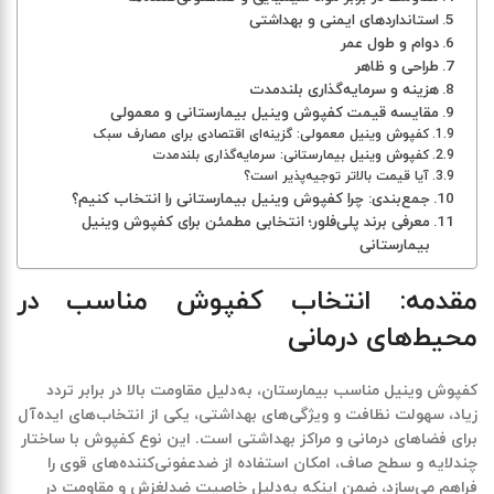
استانداردهای ایمنی و بهداشتی
دوام و طول عمر
طراحی و ظاهر
هزینه و سرمایه‌گذاری بلندمدت
مقایسه قیمت کفپوش وینیل بیمارستانی و معمولی
کفپوش وینیل معمولی: گزینه‌ای اقتصادی برای مصارف سبک
کفپوش وینیل بیمارستانی: سرمایه‌گذاری بلندمدت
آیا قیمت بالاتر توجیه‌پذیر است؟
جمع‌بندی: چرا کفپوش وینیل بیمارستانی را انتخاب کنیم؟
معرفی برند پلی‌فلور؛ انتخابی مطمئن برای کفپوش وینیل
بیمارستانی
مقدمه: انتخاب کفپوش مناسب در
محیط‌های درمانی
کفپوش وینیل مناسب بیمارستان
، به‌دلیل مقاومت بالا در برابر تردد
زیاد، سهولت نظافت و ویژگی‌های بهداشتی، یکی از انتخاب‌های ایده‌آل
برای فضاهای درمانی و مراکز بهداشتی است. این نوع کفپوش با ساختار
چندلایه و سطح صاف، امکان استفاده از ضدعفونی‌کننده‌های قوی را
فراهم می‌سازد، ضمن اینکه به‌دلیل خاصیت ضدلغزش و مقاومت در