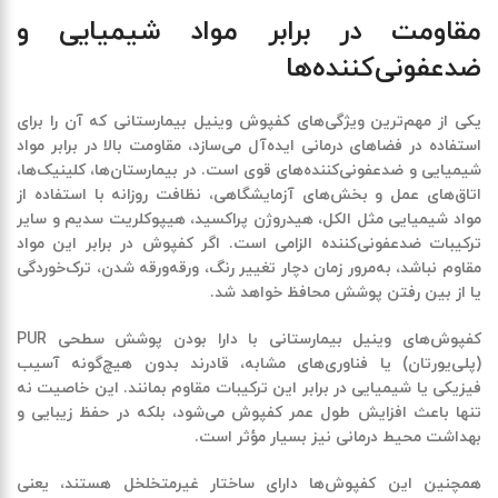
مقاومت در برابر مواد شیمیایی و
ضدعفونی‌کننده‌ها
یکی از مهم‌ترین ویژگی‌های کفپوش وینیل بیمارستانی که آن را برای
استفاده در فضاهای درمانی ایده‌آل می‌سازد، مقاومت بالا در برابر مواد
شیمیایی و ضدعفونی‌کننده‌های قوی است. در بیمارستان‌ها، کلینیک‌ها،
اتاق‌های عمل و بخش‌های آزمایشگاهی، نظافت روزانه با استفاده از
مواد شیمیایی مثل الکل، هیدروژن پراکسید، هیپوکلریت سدیم و سایر
ترکیبات ضدعفونی‌کننده الزامی است. اگر کفپوش در برابر این مواد
مقاوم نباشد، به‌مرور زمان دچار تغییر رنگ، ورقه‌ورقه شدن، ترک‌خوردگی
یا از بین رفتن پوشش محافظ خواهد شد.
کفپوش‌های وینیل بیمارستانی با دارا بودن پوشش سطحی PUR
(پلی‌یورتان) یا فناوری‌های مشابه، قادرند بدون هیچ‌گونه آسیب
فیزیکی یا شیمیایی در برابر این ترکیبات مقاوم بمانند. این خاصیت نه
تنها باعث افزایش طول عمر کفپوش می‌شود، بلکه در حفظ زیبایی و
بهداشت محیط درمانی نیز بسیار مؤثر است.
همچنین این کفپوش‌ها دارای ساختار غیرمتخلخل هستند، یعنی