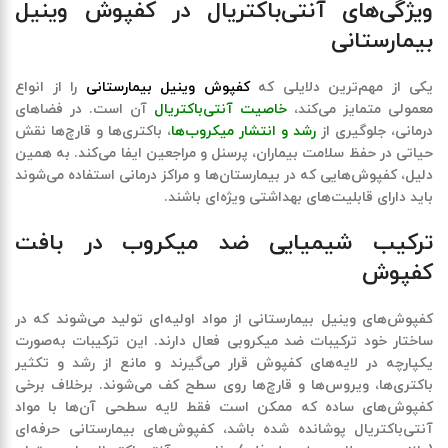
ویژگی‌های آنتی‌باکتریال در کفپوش وینیل
بیمارستانی
یکی از مهم‌ترین دلایلی که
کفپوش وینیل بیمارستانی
را از انواع
معمولی متمایز می‌کند،
خاصیت آنتی‌باکتریال
آن است. در فضاهای
درمانی، جلوگیری از
رشد و انتشار میکروب‌ها
، باکتری‌ها و قارچ‌ها نقش
حیاتی در حفظ سلامت بیماران، پرسنل و مراجعین ایفا می‌کند. به همین
دلیل، کفپوش‌هایی که در بیمارستان‌ها و مراکز درمانی استفاده می‌شوند
باید دارای قابلیت‌های بهداشتی ویژه‌ای باشند.
ترکیب شیمیایی ضد میکروب در بافت
کفپوش
کفپوش‌های وینیل بیمارستانی از مواد اولیه‌ای تولید می‌شوند که در
ساختار خود
ترکیبات ضد میکروبی فعال
دارند. این ترکیبات به‌صورت
یکپارچه در لایه‌های کفپوش قرار می‌گیرند و مانع از رشد و تکثیر
باکتری‌ها، ویروس‌ها و قارچ‌ها روی سطح کف می‌شوند. برخلاف برخی
کفپوش‌های ساده که ممکن است فقط لایه‌ سطحی آن‌ها با مواد
آنتی‌باکتریال پوشانده شده باشد، کفپوش‌های بیمارستانی حرفه‌ای