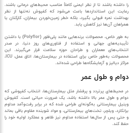
را داشته باشند تا از نظر ایمنی کاملاً مناسب محیط‌های درمانی باشند.
رعایت این استانداردها باعث می‌شود که کفپوش نه‌تنها از نظر
بهداشت نمره قبولی بگیرد، بلکه خطر زمین‌خوردن بیماران، کارکنان یا
همراهان آن‌ها نیز کاهش یابد.
به طور خاص، محصولات برندهایی مانند
پلی‌فلور
(Polyflor)
با داشتن
تأییدیه‌های جهانی و استفاده از فناوری‌های روز دنیا، در صدر
انتخاب‌های معماران و طراحان حوزه سلامت قرار می‌گیرند. این
محصولات به‌طور خاص برای استفاده در بیمارستان‌ها، اتاق عمل، ICU،
مراکز دیالیز و آزمایشگاه‌ها طراحی شده‌اند.
دوام و طول عمر
در محیط‌های پرتردد و پرفشار مثل بیمارستان‌ها، انتخاب کفپوشی که
دوام و طول عمر بالا
داشته باشد، یک ضرورت حیاتی است. کفپوش
وینیل بیمارستانی به‌گونه‌ای طراحی شده که در برابر رفت‌وآمد مداوم
برانکارد، ویلچر، تخت‌های بیمارستانی، و مواد شوینده مقاوم باقی بماند
و حتی پس از سال‌ها استفاده مداوم نیز ظاهر و عملکرد اولیه خود را
حفظ کند.