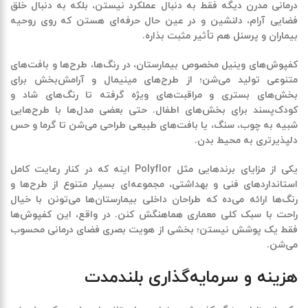
درمانی مدرن دیگه فقط به دنبال عملکرد نیستن، بلکه به دنبال خلق
فضایی آرام، دلنشین و در عین حال حرفه‌ای هستن که روی روحیه
بیماران و پرسنل هم تأثیر مثبت بذاره.
کفپوش‌های وینیل مخصوص بیمارستان، در رنگ‌ها، طرح‌ها و بافت‌های
متنوعی تولید می‌شن؛ از طرح‌های مینیمال و آرامش‌بخش برای
بخش‌های بستری و مراقبت‌های ویژه گرفته تا رنگ‌های شاد و
کودک‌پسند برای بخش‌های اطفال. حتی بعضی مدل‌ها با طرح‌هایی
شبیه به چوب، سنگ، یا بافت‌های طبیعی طراحی می‌شن تا گرما و حس
دلپذیرتری به محیط بدن.
یکی از مزایای برندهایی مثل
Polyflor
اینه که در کنار رعایت کامل
استانداردهای فنی و بهداشتی، مجموعه‌ای بسیار متنوع از طرح‌ها و
رنگ‌ها ارائه می‌ده که طراحان داخلی بیمارستان‌ها می‌تونن با خیال
راحت با سبک کلی معماری هماهنگش کنن. در واقع، این کفپوش‌ها
فقط یک پوشش نیستن؛ بخشی از هویت بصری فضای درمانی محسوب
می‌شن.
هزینه و سرمایه‌گذاری بلندمدت