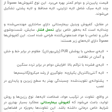
قیمت پایین‌تر و دوام کمتر بهره می‌برد. این نوع کفپوش‌ها معمولاً از
چند لایه سبک شامل لایه تزئینی، لایه محافظ و لایه پشتی تشکیل
می‌شوند
.
در مقابل، کفپوش وینیل بیمارستانی دارای ساختاری مهندسی‌شده و
چندلایه است که به‌طور خاص برای
تحمل فشار
، سایش، شست‌وشوی
مکرر و تماس با مواد ضدعفونی‌کننده طراحی شده است. این کفپوش‌ها
معمولاً دارای لایه‌های زیر هستند
:
لایه‌ی سطحی با پوشش
PUR (
پلی‌یورتان
):
مقاوم در برابر خط و خش
و آسان در نظافت
لایه‌ی فشرده با تراکم بالا
:
افزایش دوام در برابر تردد سنگین
لایه آنتی‌باکتریال یکپارچه
:
جلوگیری از رشد میکروارگانیسم‌ها
پشتوانه‌ی تقویت‌شده
:
چسبندگی بهتر به سطح زیرین و پایداری در
نصب
در واقع، تفاوت در ترکیب مواد، ضخامت لایه‌ها، نوع رزین‌ها و روش
تولید، باعث می‌شود که
کفپوش بیمارستانی
عملکرد بسیار بهتری در
شرایط خاص درمانی داشته باشد. این تفاوت‌ها به‌ویژه در فضاهایی