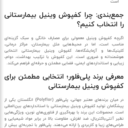
است
جمع‌بندی: چرا کفپوش وینیل بیمارستانی
را انتخاب کنیم؟
اگرچه کفپوش وینیل معمولی برای مصارف خانگی و سبک گزینه‌ای
مناسب است، اما در محیط‌هایی مثل بیمارستان، مراکز درمانی،
کلینیک‌ها و آزمایشگاه‌ها،
کفپوش وینیل بیمارستانی
انتخابی
هوشمندانه و ضروری است. این کفپوش با ترکیب بهداشت، دوام،
زیبایی و استانداردهای ایمنی، فضایی مطمئن و حرفه‌ای فراهم می‌کند.
معرفی برند پلی‌فلور؛ انتخابی مطمئن برای
کفپوش وینیل بیمارستانی
در میان برندهای معتبر جهانی،
پلی‌فلور
(Polyflor)
انگلستان یکی از
پیشگامان تولید
کفپوش وینیل بیمارستانی
با استانداردهای بین‌المللی
است. محصولات این برند با بهره‌گیری از فناوری‌های نوین، ویژگی‌هایی
نظیر آنتی‌باکتریال، ضد لغزش، مقاومت بالا در برابر مواد شیمیایی و
طراحی‌های زیبا و کاربردی را ارائه می‌دهند. پلی‌فلور با تجربه‌ای بیش از