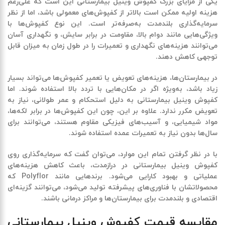
یکی از مزایای بزرگ
کفپوش وینیل بیمارستانی
این است که علی‌رغم
هزینه اولیه ممکن است بالاتر از کفپوش‌های معمولی باشد، اما از نظر
سرمایه‌گذاری بلندمدت
به‌صرفه‌تر است. این نوع کفپوش‌ها با
ویژگی‌هایی مانند
دوام بالا، مقاومت در برابر سایش، و نگهداری آسان
می‌توانند هزینه‌های نگهداری و تعمیرات را در طول زمان به میزان قابل
توجهی کاهش دهند.
در بیمارستان‌ها، هزینه‌های تعویض یا تعمیر کفپوش‌ها می‌تواند بسیار
زیاد باشد، به‌ویژه اگر در مکان‌هایی با تردد بالا استفاده شوند. اما
کفپوش وینیل بیمارستانی
به دلیل استحکام و عمر طولانی، نیاز به
تعویض مکرر ندارد. علاوه بر این، چون این کفپوش‌ها در برابر لکه‌ها،
مواد شیمیایی، و آسیب‌های فیزیکی مقاوم هستند، می‌توانند برای
سال‌ها بدون نیاز به تعمیرات عمده استفاده شوند.
با در نظر گرفتن تمام این موارد، می‌توان گفت که
سرمایه‌گذاری روی
کفپوش وینیل بیمارستانی
در درازمدت، باعث کاهش هزینه‌های
عملیاتی و بهبود کارایی می‌شود. برندهایی مانند
Polyflor
که
محصولاتشان با فناوری‌های پیشرفته تولید می‌شود، می‌توانند گزینه‌ای
اقتصادی و بلندمدت برای بیمارستان‌ها و مراکز درمانی باشند.
مقایسه قیمت کفپوش وینیل بیمارستانی