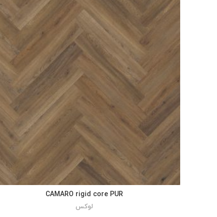
CAMARO rigid core PUR
لوکس