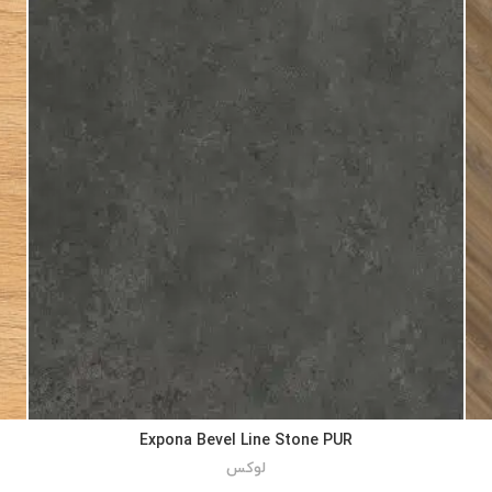
Expona Bevel Line Stone PUR
لوکس