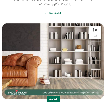
بازدیدکنندگان است. کف...
ادامه مطلب
۱۰
تیر
مقالات