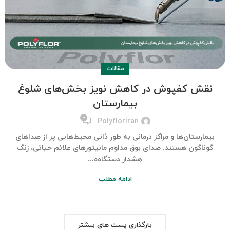
مقالات
نقش کفپوش در کاهش نویز بخش‌های شلوغ
بیمارستان
۰
Polyfloriran
بیمارستان‌ها و مراکز درمانی به طور ذاتی محیط‌هایی پر از صداهای
گوناگون هستند. صدای بوق مداوم مانیتورهای علائم حیاتی، زنگ
هشدار دستگاه‌ه...
ادامه مطلب
بارگذاری پست های بیشتر