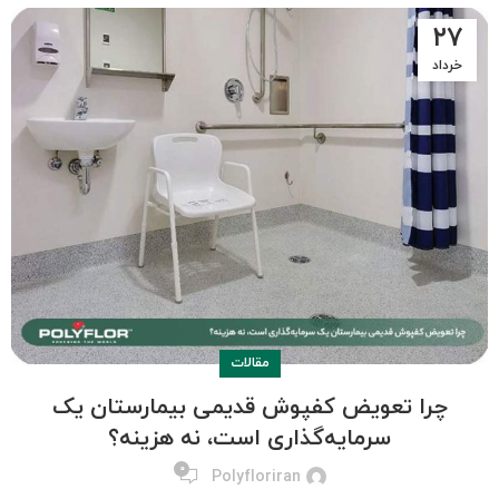
۲۷
خرداد
مقالات
چرا تعویض کفپوش قدیمی بیمارستان یک
سرمایه‌گذاری است، نه هزینه؟
۰
Polyfloriran