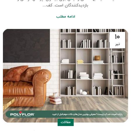
بازدیدکنندگان است. کف...
ادامه مطلب
۱۰
تیر
مقالات