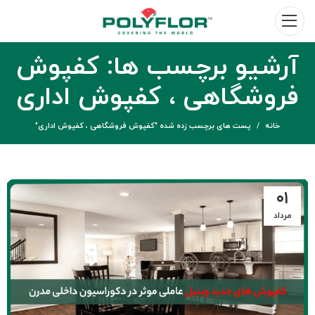
آرشیو برچسب ها: کفپوش
فروشگاهی ، کفپوش اداری
خانه
پست های برچسب زده شده "کفپوش فروشگاهی ، کفپوش اداری"
۰۱
مرداد