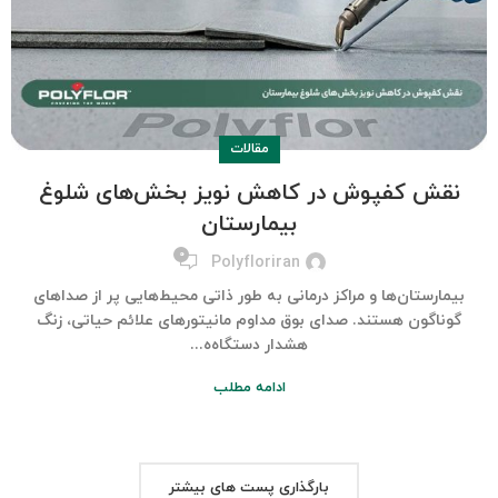
مقالات
نقش کفپوش در کاهش نویز بخش‌های شلوغ
بیمارستان
۰
Polyfloriran
بیمارستان‌ها و مراکز درمانی به طور ذاتی محیط‌هایی پر از صداهای
گوناگون هستند. صدای بوق مداوم مانیتورهای علائم حیاتی، زنگ
هشدار دستگاه‌ه...
ادامه مطلب
بارگذاری پست های بیشتر