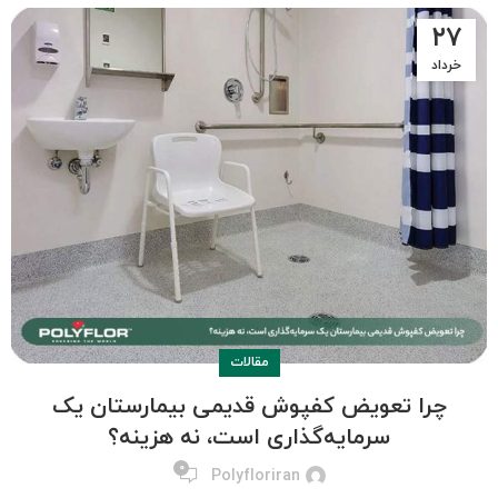
۲۷
خرداد
مقالات
چرا تعویض کفپوش قدیمی بیمارستان یک
سرمایه‌گذاری است، نه هزینه؟
۰
Polyfloriran