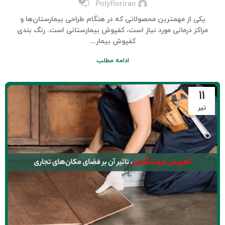
۰
Polyfloriran
یکی از مهم‎ترین محصولاتی که در هنگام طراحی بیمارستان‌ها و
مراکز درمانی مورد نیاز است، کفپوش بیمارستانی است. رنگ بندی
کفپوش بیمار...
ادامه مطلب
۱۱
تیر