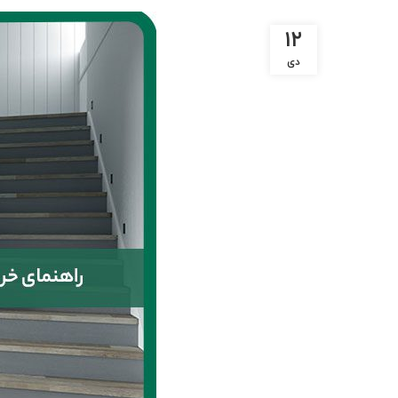
۱۲
دی