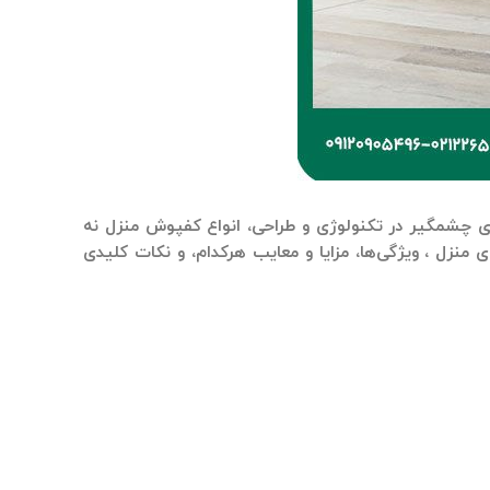
2026، با پیشرفت‌های چشمگیر در تکنولوژی و طراحی، انواع کفپوش منزل نه
 منزل
، ویژگی‌ها، مزایا و معایب هرکدام، و نکات کلیدی