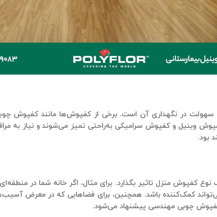
 سهولت در نگهداری آن است. برخی از کفپوش‌ها مانند
کفپوش چوب
پوش وینیل
و
کفپوش سرامیکی
به‌راحتی تمیز می‌شوند و نیاز به مر
 بود.
ب نوع
کفپوش منزل
تاثیر بگذارد. برای مثال، اگر خانه شما در منطقه‌ا
تواند کمک‌کننده باشد. همچنین، برای فضاهایی که در معرض آسیب‌های ف
فپوش چوبی مهندسی
پیشنهاد می‌شود.