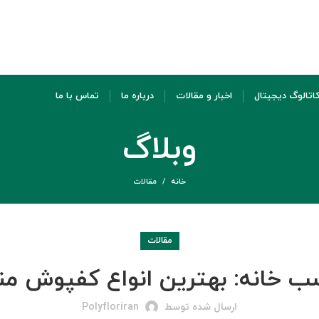
اتالوگ دیجیتال
اخبار و مقالات
درباره ما
تماس با ما
وبلاگ
خانه
مقالات
مقالات
خانه: بهترین انواع کفپوش منزل بر
ارسال شده توسط
Polyfloriran