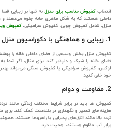
انتخاب
کفپوش مناسب برای منزل
نه تنها بر زیبایی فضا 
داخلی
هستند که به شکل ظاهری خانه جلوه می‌دهند و در عین حال عم
منزل
، شامل
کفپوش چوبی
،
کفپوش سرامیکی
،
کفپوش وین
1.
زیبایی و هماهنگی با دکوراسیون منزل
کفپوش منزل بخش وسیعی از فضای داخلی خانه را پوشش 
فضای خانه را شیک و دلپذیر کند. برای مثال، اگر شما ب
لوکس،
کفپوش سرامیکی
یا
کفپوش سنگی
می‌تواند بهتر
خود خلق کنید.
2.
مقاومت و دوام
کفپوش‌ ها باید در برابر شرایط مختلف زندگی مانند تردد
هزینه‌های تعمیر و نگهداری در بلندمدت کمک کند. برای مث
تردد بالا مانند اتاق‌های پذیرایی یا راهروها هستند. همچ
برابر آب مقاوم هستند، اهمیت دارد.