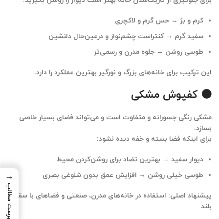
برای جلوگیری از تاریک‌شدن خانه بهتر است دیوار را روشن بگیرید:
کرم و بژ → حس گرم و لاکچری
سفید گرم → کنتراست چشم‌نواز و درعین‌حال دلنشین
طوسی روشن → جلوه مدرن و رسمی‌تر
این ترکیب برای خانه‌های
بزرگ و نورگیر
بهترین عملکرد را دارد.
⚫ کفپوش مشکی
مشکی رنگی جسورانه و متفاوت است و می‌تواند فضای بسیار خاصی
بسازد.
برای اینکه فضا بسته و خفه دیده نشود:
دیوار سفید → بهترین تضاد برای روشن‌کردن محیط
طوسی خیلی روشن → افزایش عمق بدون شلوغی بصری
→
فهرست مطالب
پیشنهاد اصلی: استفاده در
خانه‌های مدرن، صنعتی و فضاهای با سقف
بلند