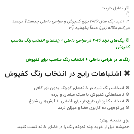
اگر تمایل دارید:
👇
📌
«
ترند رنگ سال
۲۰۲۶
برای کفپوش و طراحی داخلی چیست؟ توصیه
می‌کنم
مقاله زیر
را حتماً بخوانید
👇
»
🧷
رنگ‌های ترند
۲۰۲۶
در طراحی داخلی + راهنمای انتخاب رنگ مناسب
کفپوش
رنگ‌ها در طراحی داخلی + انتخاب رنگ مناسب برای کفپوش
❌ اشتباهات رایج در انتخاب رنگ کفپوش
🚫 انتخاب رنگ تیره در خانه‌های کوچک بدون نور کافی
🚫 ناهماهنگی کفپوش با سبک مبلمان و پرده
🚫 انتخاب کفپوش طرح‌دار برای فضایی با فرش‌های شلوغ
🚫 بی‌توجهی به کاربری فضا و میزان تردد
برای نتیجه بهتر:
همیشه قبل از خرید چند نمونه رنگ را در فضای خانه تست کنید.