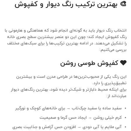
🎨 بهترین ترکیب رنگ دیوار و کفپوش
انتخاب رنگ دیوار باید به گونه‌ای انجام شود که
هماهنگی و هارمونی
با
رنگ کفپوش ایجاد کند؛ چون این دو عنصر بیشترین سطح بصری خانه
را تشکیل می‌دهند. در ادامه بهترین ترکیب‌ها را برای سبک‌های مختلف
بررسی می‌کنیم:
🩶 کفپوش طوسی روشن
این رنگ یکی از محبوب‌ترین‌ها در طراحی مدرن است و بیشترین
تطبیق‌پذیری را دارد.
برای اینکه محیط دلبازتر و شیک‌تر دیده شود، بهترین رنگ‌های دیوار
عبارت‌اند از:
سفید ساده یا سفید چرک‌تاب → برای خانه‌های کوچک و نورگیر
کرم خیلی روشن → ایجاد حس گرما و صمیمیت
آبی ملایم یا آبی دودی → افزودن حس آرامش و جذابیت بصری