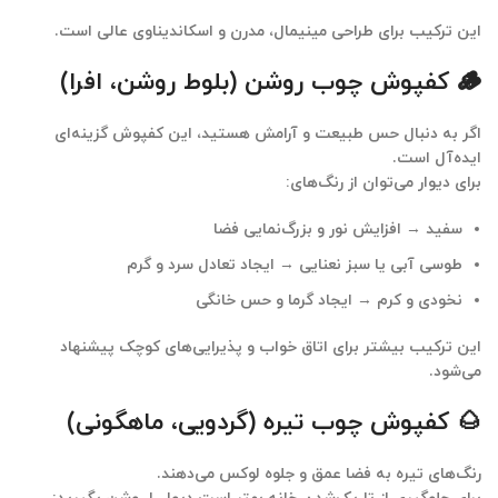
این ترکیب برای
طراحی مینیمال، مدرن و اسکاندیناوی
عالی است.
🪵 کفپوش چوب روشن (بلوط روشن، افرا)
اگر به دنبال حس طبیعت و آرامش هستید، این کفپوش گزینه‌ای
ایده‌آل است.
برای دیوار می‌توان از رنگ‌های:
سفید → افزایش نور و بزرگ‌نمایی فضا
طوسی آبی یا سبز نعنایی → ایجاد تعادل سرد و گرم
نخودی و کرم → ایجاد گرما و حس خانگی
این ترکیب بیشتر برای
اتاق خواب و پذیرایی‌های کوچک
پیشنهاد
می‌شود.
🌰 کفپوش چوب تیره (گردویی، ماهگونی)
رنگ‌های تیره به فضا
عمق و جلوه لوکس
می‌دهند.