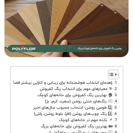
راهنمای انتخاب هوشمندانه برای زیبایی و کارایی بیشتر فضا
🎯 معیارهای مهم برای انتخاب رنگ کفپوش
🏠 بهترین رنگ کفپوش برای خانه‌های کوچک
۱️⃣ رنگ‌های خنثی روشن (سفید، کرم، بژ)
2️⃣ طوسی روشن؛ انتخاب محبوب سال‌های اخیر
3️⃣ رنگ چوب‌های روشن (افرا، بلوط روشن، راش)
📌 نکته مهم در خانه‌های کوچک
🏡 بهترین رنگ کفپوش برای خانه‌های بزرگ
۱️⃣ چوب‌های تیره (گردویی، ماهگونی)