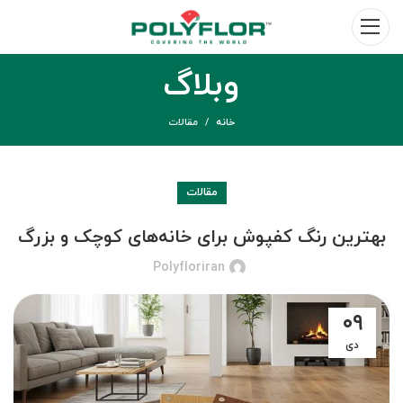
وبلاگ
خانه
مقالات
مقالات
بهترین رنگ کفپوش برای خانه‌های کوچک و بزرگ
Polyfloriran
۰۹
دی