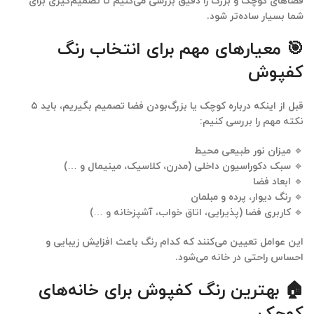
فضاهای کوچک و بزرگ را دقیق بررسی می‌کنیم تا تصمیم‌گیری برای
شما بسیار ساده‌تر شود.
🎯 معیارهای مهم برای انتخاب رنگ
کفپوش
قبل از اینکه درباره کوچک یا بزرگ‌بودن فضا تصمیم بگیریم، باید ۵
نکته مهم را بررسی کنیم:
🔹
میزان نور طبیعی محیط
🔹
سبک دکوراسیون داخلی
(مدرن، کلاسیک، مینیمال و …)
🔹
ابعاد فضا
🔹
رنگ دیوار، پرده و مبلمان
🔹
کاربری فضا
(پذیرایی، اتاق خواب، آشپزخانه و …)
این عوامل تعیین می‌کنند که کدام رنگ باعث افزایش زیبایی و
احساس راحتی در خانه می‌شود.
🏠 بهترین رنگ کفپوش برای خانه‌های
کوچک