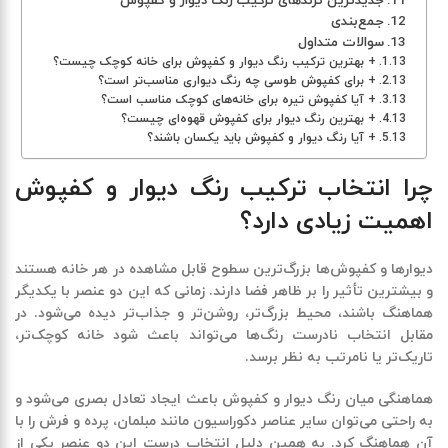
جدیدترین ترندهای ترکیب رنگ دیوار و کفپوش
جمع‌بندی
سوالات متداول
+ بهترین ترکیب رنگ دیوار و کفپوش برای خانه کوچک چیست؟
+ برای کفپوش طوسی چه رنگ دیواری مناسب‌تر است؟
+ آیا کفپوش تیره برای خانه‌های کوچک مناسب است؟
+ بهترین رنگ دیوار برای کفپوش قهوه‌ای چیست؟
+ آیا رنگ دیوار و کفپوش باید یکسان باشند؟
چرا انتخاب ترکیب رنگ دیوار و کفپوش
اهمیت زیادی دارد؟
دیوارها و کفپوش‌ها بزرگ‌ترین سطوح قابل مشاهده در هر خانه هستند
و بیشترین تأثیر را بر ظاهر فضا دارند. زمانی که این دو عنصر با یکدیگر
هماهنگ باشند، محیط بزرگ‌تر، روشن‌تر و جذاب‌تر دیده می‌شود. در
مقابل انتخاب نادرست رنگ‌ها می‌تواند باعث شود خانه کوچک‌تر،
تاریک‌تر یا نامرتب به نظر برسد.
هماهنگی میان رنگ دیوار و کفپوش باعث ایجاد تعادل بصری می‌شود و
به راحتی می‌توان سایر عناصر دکوراسیون مانند مبلمان، پرده و فرش را با
آن هماهنگ کرد. به همین دلیل انتخاب درست این دو عنصر یکی از