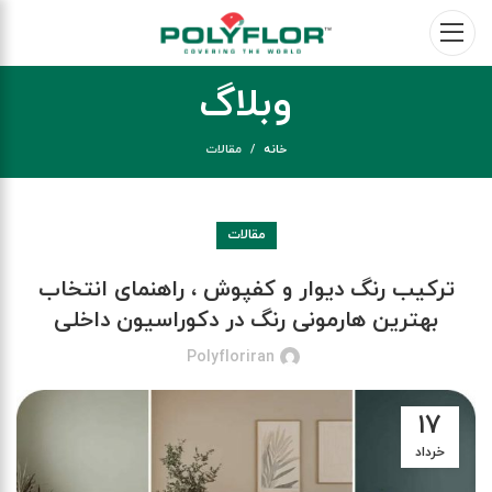
وبلاگ
خانه
مقالات
مقالات
ترکیب رنگ دیوار و کفپوش ، راهنمای انتخاب
بهترین هارمونی رنگ در دکوراسیون داخلی
Polyfloriran
۱۷
خرداد