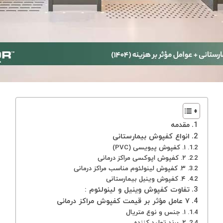
مقدمه
انواع کفپوش بیمارستانی
۱. کفپوش پیویسی (PVC)
۲. کفپوش اپوکسی مراکز درمانی
۳. کفپوش لینولئوم مناسب مراکز درمانی
۴. کفپوش وینیل بیمارستانی
تفاوت کفپوش وینیل و لینولئوم :
۷ عامل مؤثر بر قیمت کفپوش مراکز درمانی
۱. جنس و نوع متریال
۲. برند تولید کننده