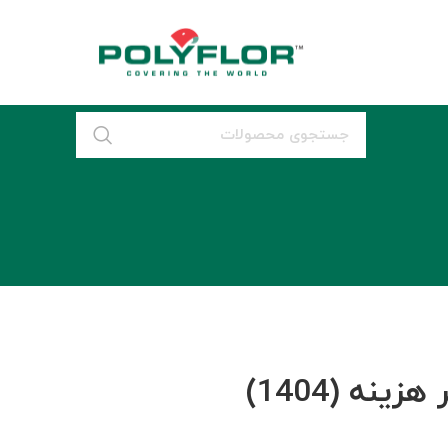
ه (1404)