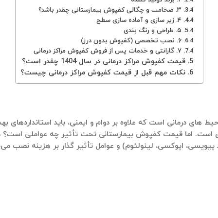
۳. ضخامت و چگالی کفپوش بیمارستانی چقدر باشد؟
۴. زیر سازی و آماده‌ سازی سطح
۵. طراحی و رنگ ‌بندی
۶. نصب تخصصی (کفپوش بدون درز)
۷. گارانتی و خدمات پس از فروش کفپوش مراکز درمانی
قیمت کفپوش مراکز درمانی در سال 1404 چقدر است؟
نکات مهم قبل از قیمت کفپوش مراکز درمانی چیست؟
‌ های درمانی است که علاوه بر دوام و ایمنی، باید استانداردهای بهد
ی است. اما قیمت کفپوش بیمارستانی تحت تأثیر چه عواملی است؟ در
 پیویسی، اپوکسی، لینولئوم) و
عوامل تأثیر گذار بر هزینه نصب
می‌پ