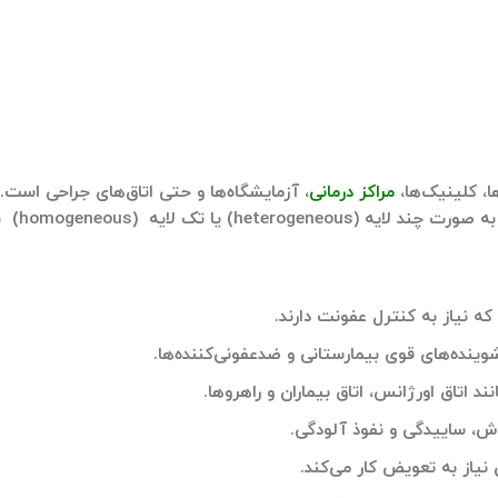
ا، کلینیک‌ها،
مراکز درمانی
چند لایه
(heterogeneous)
یا
تک ‌لایه
(homogeneous)
س
ه نیاز به کنترل عفونت دارند.
ینده‌های قوی بیمارستانی و ضدعفونی‌کننده‌ها.
اتاق اورژانس، اتاق بیماران و راهروها.
ش، ساییدگی و نفوذ آلودگی.