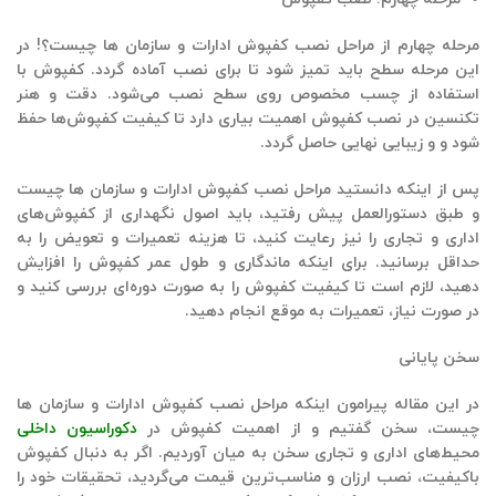
مرحله چهارم از مراحل نصب کفپوش ادارات و سازمان ها چیست؟! در
این مرحله سطح باید تمیز ‌شود تا برای نصب آماده گردد. کفپوش با
استفاده از چسب مخصوص روی سطح نصب می‌شود. دقت و هنر
تکنسین در نصب کفپوش اهمیت بیاری دارد تا کیفیت کفپوش‌ها حفظ
شود و و زیبایی نهایی حاصل گردد.
پس از اینکه دانستید مراحل نصب کفپوش ادارات و سازمان ها چیست
و طبق دستورالعمل پیش رفتید، باید اصول نگهداری از کفپوش‌های
اداری و تجاری را نیز رعایت کنید، تا هزینه تعمیرات و تعویض را به
حداقل برسانید. برای اینکه ماندگاری و طول عمر کفپوش را افزایش
دهید، لازم است تا کیفیت کفپوش را به صورت دوره‌ای بررسی کنید و
در صورت نیاز، تعمیرات به موقع انجام دهید.
سخن پایانی
در این مقاله پیرامون اینکه مراحل نصب کفپوش ادارات و سازمان ها
چیست، سخن گفتیم و از اهمیت کفپوش در
دکوراسیون داخلی
محیط‌های اداری و تجاری سخن به میان آوردیم. اگر به دنبال کفپوش
باکیفیت،
نصب ارزان و مناسب‌ترین قیمت
می‌گردید، تحقیقات خود را