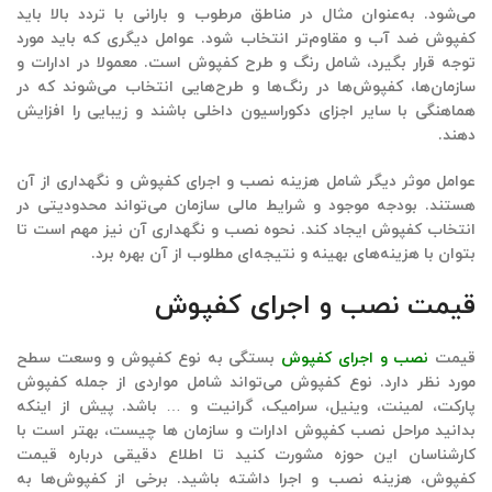
می‌شود. به‌عنوان مثال در مناطق مرطوب و بارانی با تردد بالا باید
کفپوش ضد آب و مقاوم‌تر انتخاب ‌شود. عوامل دیگری که باید مورد
توجه قرار بگیرد، شامل رنگ و طرح کفپوش است. معمولا در ادارات و
سازمان‌ها، کفپوش‌ها در رنگ‌ها و طرح‌هایی انتخاب می‌شوند که در
هماهنگی با سایر اجزای دکوراسیون داخلی باشند و زیبایی را افزایش
دهند.
عوامل موثر دیگر شامل هزینه نصب و اجرای کفپوش و نگهداری از آن
هستند. بودجه موجود و شرایط مالی سازمان می‌تواند محدودیتی در
انتخاب کفپوش ایجاد کند. نحوه نصب و نگهداری آن نیز مهم است تا
بتوان با هزینه‌های بهینه و نتیجه‌ای مطلوب از آن بهره برد.
قیمت نصب و اجرای کفپوش
قیمت
نصب و اجرای کفپوش
بستگی به نوع کفپوش و وسعت سطح
مورد نظر دارد. نوع کفپوش می‌تواند شامل مواردی از جمله کفپوش
پارکت، لمینت، وینیل، سرامیک، گرانیت و … باشد. پیش از اینکه
بدانید مراحل
نصب کفپوش ادارات و سازمان ها
چیست، بهتر است با
کارشناسان این حوزه مشورت کنید تا اطلاع دقیقی درباره قیمت
کفپوش، هزینه نصب و اجرا داشته باشید. برخی از کفپوش‌ها به