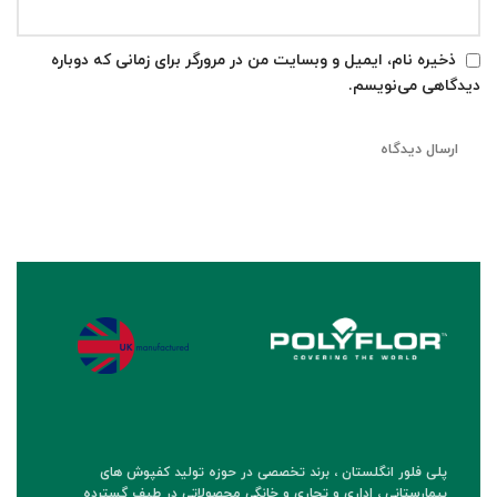
ذخیره نام، ایمیل و وبسایت من در مرورگر برای زمانی که دوباره
دیدگاهی می‌نویسم.
پلی فلور انگلستان ، برند تخصصی در حوزه تولید کفپوش های
بیمارستانی ، اداری و تجاری و خانگی محصولاتی در طیف گسترده