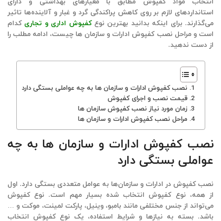
انتخاب مواد کفپوش مطابق با معیارهای بهداشتی و دارای
استانداردهای لازم بر روی کاهش پراکندگی گرد و غبار و آلاینده‌ها تاثیر
می‌گذارند. برای اینکه بدانید بهترین نوع
کفپوش اداری و تجاری
کدام
است و مراحل نصب کفپوش ادارات و سازمان ها چیست، ادامه مطلب را
از دست ندهید.
نصب کفپوش ادارات و سازمان ها به چه عواملی بستگی دارد
قیمت نصب و اجرای کفپوش
زمان مورد نیاز نصب کفپوش سازمان ها
مراحل نصب کفپوش ادارات و سازمان ها
نصب کفپوش ادارات و سازمان ها به چه
عواملی بستگی دارد
نصب کفپوش در ادارات و سازمان‌ها به عوامل متعددی بستگی دارد. اول
از همه، نوع کفپوش انتخاب شده بسیار مهم است. نوع کفپوش
می‌تواند از جنس مختلفی مانند بامبو،
وینیل
، پارکت لمینت، موکت و …
باشد. بسته به نیازها و شرایط استفاده، یک نوع کفپوش انتخاب