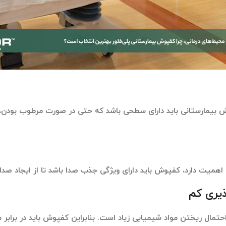
وش بیمارستانی باید دارای سطحی باشد که حتی در صورت مرطوب بودن، م
میت دارد، کفپوش باید دارای ویژگی جذب صدا باشد تا از ایجاد صدای
ذیری کم
احتمال ریختن مواد شیمیایی زیاد است. بنابراین کفپوش باید در برابر م