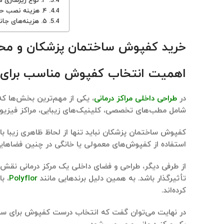
۳. نوع زیرسازی مورد نیاز
۴. هزینه نصب حرفه‌ای
۵. هزینه‌های جانبی
خرید کفپوش ساختمان پزشکان و محیط‌
اهمیت انتخاب کفپوش مناسب برای مر
در
طراحی داخلی مراکز درمانی
، یکی از مهم‌ترین بخش‌ها که
شامل مطب‌های تخصصی، کلینیک‌های زیبایی، مراکز فیزی
کفپوش ساختمان پزشکان
نباید تنها از لحاظ ظاهری زیبا با
استفاده از کفپوش‌های معمولی یا خانگی در چنین فضاها
از طرفی دیگر، طراحی و فضای داخلی یک مرکز درمانی نق
تأثیرگذار باشد. به همین دلیل برندهایی مانند
Polyflor
، ب
کرده‌اند.
در نهایت می‌توان گفت که انتخاب درست کفپوش برای ساختما