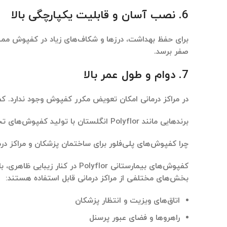
6.
نصب آسان و قابلیت یکپارچگی بالا
برای حفظ بهداشت، درزها و شکاف‌های زیاد در کفپوش ممنو
صفر برسد.
7.
دوام و طول عمر بالا
در مراکز درمانی امکان تعویض مکرر کفپوش وجود ندارد. کفپ
برندهایی مانند
Polyflor
انگلستان
با تولید کفپوش‌های تخص
چرا کفپوش‌های پلی‌فلور برای ساختمان پزشکان و مراکز در
کفپوش‌های بیمارستانی
Polyflor
در کنار زیبایی ظاهری، 
بخش‌های مختلفی از مراکز درمانی قابل استفاده هستند:
اتاق‌های ویزیت و انتظار پزشکان
راهروها و فضای عبور پرسنل