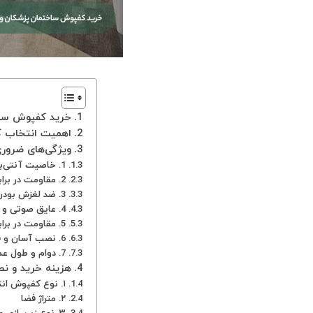
خرید کفپوش ساخت
اهمیت انتخاب ک
ویژگی‌های ضروری
1. خاصیت آنتی‌باکتریال و ضدعفونی‌پذیری بالا
2. مقاومت در برابر سایش و ضربه
3. ضد لغزش بودن
4. عایق صوتی و کاهش‌دهنده صدا
5. مقاومت در برابر مواد شیمیایی و لکه‌پذیری کم
6. نصب آسان و قابلیت یکپارچگی بالا
7. دوام و طول عمر بالا
هزینه خرید و ن
۱. نوع کفپوش انتخابی
۲. متراژ فضا