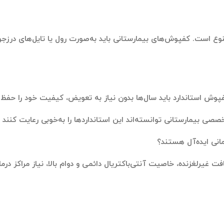
ع است. کفپوش‌های بیمارستانی باید به‌صورت رول یا تایل‌های درزج
وش استاندارد باید سال‌ها بدون نیاز به تعویض، کیفیت خود را حفظ کن
صی بیمارستانی توانسته‌اند این استانداردها را به‌خوبی رعایت کنند 
مانی ایده‌آل هستند؟
بافت غیرلغزنده، خاصیت
آنتی‌باکتریال
دائمی و دوام بالا، نیاز مراکز در